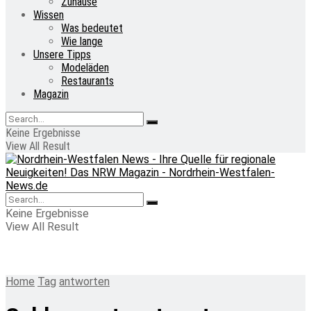
Zuhause
Wissen
Was bedeutet
Wie lange
Unsere Tipps
Modeläden
Restaurants
Magazin
Keine Ergebnisse
View All Result
Keine Ergebnisse
View All Result
Home
Tag
antworten