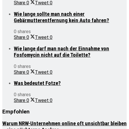
Share
0
Tweet
0
Wie lange sollte man nach einer
Gebärmutterentfernung kein Auto fahren?
0 shares
Share
0
Tweet
0
Wie lange darf man nach der Einnahme von
Fosfomycin nicht auf die Toilette?
0 shares
Share
0
Tweet
0
Was bedeutet Fotze?
0 shares
Share
0
Tweet
0
Empfohlen
Warum NRW-Unternehmen online oft unsichtbar bleiben