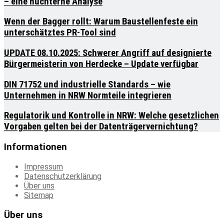
– eine nüchterne Analyse
Wenn der Bagger rollt: Warum Baustellenfeste ein
unterschätztes PR-Tool sind
UPDATE 08.10.2025: Schwerer Angriff auf designierte
Bürgermeisterin von Herdecke – Update verfügbar
DIN 71752 und industrielle Standards – wie
Unternehmen in NRW Normteile integrieren
Regulatorik und Kontrolle in NRW: Welche gesetzlichen
Vorgaben gelten bei der Datenträgervernichtung?
Informationen
Impressum
Datenschutzerklärung
Über uns
Sitemap
Über uns