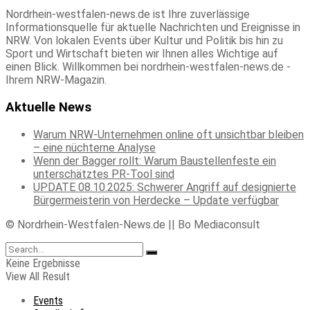
Nordrhein-westfalen-news.de ist Ihre zuverlässige
Informationsquelle für aktuelle Nachrichten und Ereignisse in
NRW. Von lokalen Events über Kultur und Politik bis hin zu
Sport und Wirtschaft bieten wir Ihnen alles Wichtige auf
einen Blick. Willkommen bei nordrhein-westfalen-news.de -
Ihrem NRW-Magazin.
Aktuelle News
Warum NRW-Unternehmen online oft unsichtbar bleiben
– eine nüchterne Analyse
Wenn der Bagger rollt: Warum Baustellenfeste ein
unterschätztes PR-Tool sind
UPDATE 08.10.2025: Schwerer Angriff auf designierte
Bürgermeisterin von Herdecke – Update verfügbar
© Nordrhein-Westfalen-News.de || Bo Mediaconsult
Keine Ergebnisse
View All Result
Events