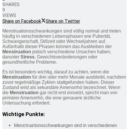
SHARES
9
VIEWS
Share on Facebook
Share on Twitter
Menstruationsschwankungen sind völlig normal und treten
häufig in verschiedenen Lebensphasen wie Pubertät,
Schwangerschaft, Stillzeit oder Wechseljahren auf.
Außerhalb dieser Phasen können das Ausbleiben der
Menstruation
jedoch verschiedene Ursachen haben,
darunter
Stress
, Gewichtsveränderungen oder
gesundheitliche Probleme.
Es ist besonders wichtig, darauf zu achten, wenn die
Menstruation
für drei oder mehr Monate ausbleibt, nachdem
zuvor regelmäßige Zyklen stattgefunden haben. Dieser
Zustand wird als sekundäre Amenorrhö bezeichnet. Wenn
die
Menstruation
gar nicht erst einsetzt, spricht man von
primärer Amenorrhö, die eine genauere ärztliche
Untersuchung erfordert.
Wichtige Punkte:
Menstruationsschwankungen sind in verschiedenen