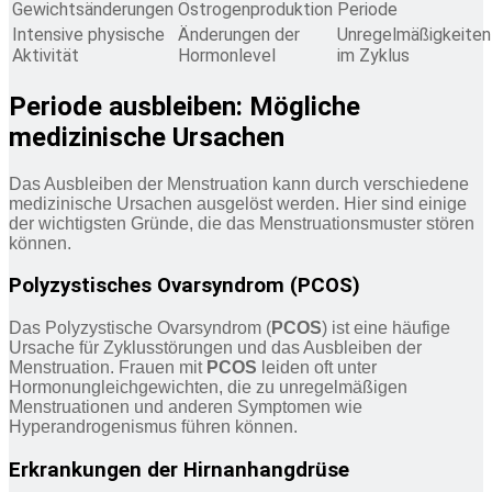
Gewichtsänderungen
Östrogenproduktion
Periode
Intensive physische
Änderungen der
Unregelmäßigkeiten
Aktivität
Hormonlevel
im Zyklus
Periode ausbleiben: Mögliche
medizinische Ursachen
Das Ausbleiben der Menstruation kann durch verschiedene
medizinische Ursachen ausgelöst werden. Hier sind einige
der wichtigsten Gründe, die das Menstruationsmuster stören
können.
Polyzystisches Ovarsyndrom (PCOS)
Das Polyzystische Ovarsyndrom (
PCOS
) ist eine häufige
Ursache für Zyklusstörungen und das Ausbleiben der
Menstruation. Frauen mit
PCOS
leiden oft unter
Hormonungleichgewichten, die zu unregelmäßigen
Menstruationen und anderen Symptomen wie
Hyperandrogenismus führen können.
Erkrankungen der Hirnanhangdrüse