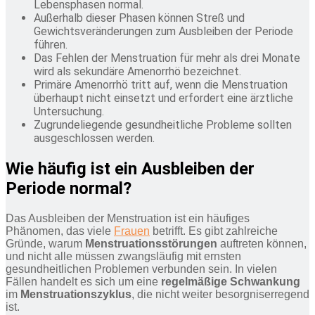
Lebensphasen normal.
Außerhalb dieser Phasen können Streß und
Gewichtsveränderungen zum Ausbleiben der Periode
führen.
Das Fehlen der Menstruation für mehr als drei Monate
wird als sekundäre Amenorrhö bezeichnet.
Primäre Amenorrhö tritt auf, wenn die Menstruation
überhaupt nicht einsetzt und erfordert eine ärztliche
Untersuchung.
Zugrundeliegende gesundheitliche Probleme sollten
ausgeschlossen werden.
Wie häufig ist ein Ausbleiben der
Periode normal?
Das Ausbleiben der Menstruation ist ein häufiges
Phänomen, das viele
Frauen
betrifft. Es gibt zahlreiche
Gründe, warum
Menstruationsstörungen
auftreten können,
und nicht alle müssen zwangsläufig mit ernsten
gesundheitlichen Problemen verbunden sein. In vielen
Fällen handelt es sich um eine
regelmäßige Schwankung
im
Menstruationszyklus
, die nicht weiter besorgniserregend
ist.