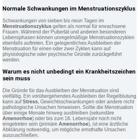
Normale Schwankungen im Menstruationszyklus
Schwankungen von sieben bis neun Tagen im
Menstruationszyklus
gelten als normal für erwachsene
Frauen. Während der Pubertät und anderen besonderen
Lebensphasen können unregelmäßige Menstruationszyklen
ebenfalls auftreten. Ein gelegentliches Ausbleiben der
Menstruation für einen oder zwei Zyklen kann auf
physiologische oder psychische Gründe zurückgeführt
werden.
Warum es nicht unbedingt ein Krankheitszeichen
sein muss
Die Gründe für das Ausbleiben der Menstruation sind
vielfältig. Ein vorübergehendes Ausbleiben der Regelblutung
kann auf
Stress
, Gewichtsschwankungen oder andere nicht
pathologische Ursachen hinweisen. Sollte die Menstruation
über einige Monate hinweg ausbleiben (sekundäre
Amenorrhoe
) oder bis zum 16. Lebensjahr noch nicht
eingetreten sein (primäre
Amenorrhoe
), ist eine ärztliche
Abklärung notwendig, um mögliche ernsthafte Ursachen
auszuschließen.