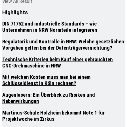
View All Result
Highlights
DIN 71752 und industrielle Standards – wie
Unternehmen in NRW Normteile integrieren
Regulatorik und Kontrolle in NRW: Welche gesetzlichen
Vorgaben gelten bei der Datenträgervernichtung?
Technische Kriterien beim Kauf einer gebrauchten
CNC-Drehmaschine in NRW
Mit welchen Kosten muss man bei einem
Schlüsseldienst in Köln rechnen?
Augenlasern: Ein Überblick zu Risiken und
Nebenwirkungen
Martinus-Schule Holzheim bekommt Note 1 für
Projektwoche im Zirkus