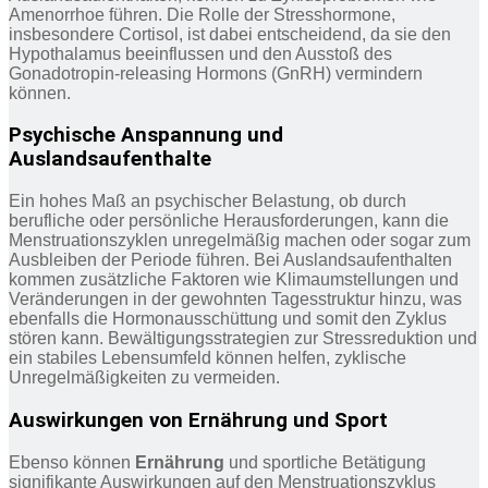
Amenorrhoe führen. Die Rolle der Stresshormone,
insbesondere Cortisol, ist dabei entscheidend, da sie den
Hypothalamus beeinflussen und den Ausstoß des
Gonadotropin-releasing Hormons (GnRH) vermindern
können.
Psychische Anspannung und
Auslandsaufenthalte
Ein hohes Maß an psychischer Belastung, ob durch
berufliche oder persönliche Herausforderungen, kann die
Menstruationszyklen unregelmäßig machen oder sogar zum
Ausbleiben der Periode führen. Bei Auslandsaufenthalten
kommen zusätzliche Faktoren wie Klimaumstellungen und
Veränderungen in der gewohnten Tagesstruktur hinzu, was
ebenfalls die Hormonausschüttung und somit den Zyklus
stören kann. Bewältigungsstrategien zur Stressreduktion und
ein stabiles Lebensumfeld können helfen, zyklische
Unregelmäßigkeiten zu vermeiden.
Auswirkungen von Ernährung und Sport
Ebenso können
Ernährung
und sportliche Betätigung
signifikante Auswirkungen auf den Menstruationszyklus