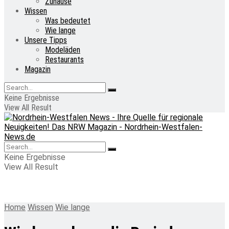
Zuhause
Wissen
Was bedeutet
Wie lange
Unsere Tipps
Modeläden
Restaurants
Magazin
Keine Ergebnisse
View All Result
Keine Ergebnisse
View All Result
Home
Wissen
Wie lange