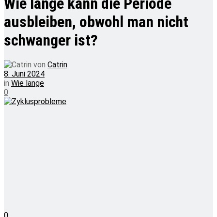
Wie lange kann die Periode
ausbleiben, obwohl man nicht
schwanger ist?
von
Catrin
8. Juni 2024
in
Wie lange
0
0