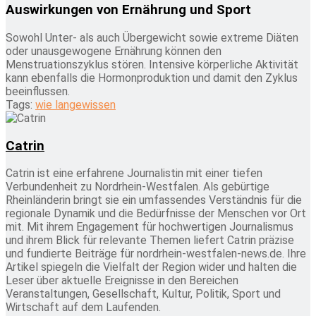
Auswirkungen von Ernährung und Sport
Sowohl Unter- als auch Übergewicht sowie extreme Diäten
oder unausgewogene Ernährung können den
Menstruationszyklus stören. Intensive körperliche Aktivität
kann ebenfalls die Hormonproduktion und damit den Zyklus
beeinflussen.
Tags:
wie lange
wissen
Catrin
Catrin ist eine erfahrene Journalistin mit einer tiefen
Verbundenheit zu Nordrhein-Westfalen. Als gebürtige
Rheinländerin bringt sie ein umfassendes Verständnis für die
regionale Dynamik und die Bedürfnisse der Menschen vor Ort
mit. Mit ihrem Engagement für hochwertigen Journalismus
und ihrem Blick für relevante Themen liefert Catrin präzise
und fundierte Beiträge für nordrhein-westfalen-news.de. Ihre
Artikel spiegeln die Vielfalt der Region wider und halten die
Leser über aktuelle Ereignisse in den Bereichen
Veranstaltungen, Gesellschaft, Kultur, Politik, Sport und
Wirtschaft auf dem Laufenden.