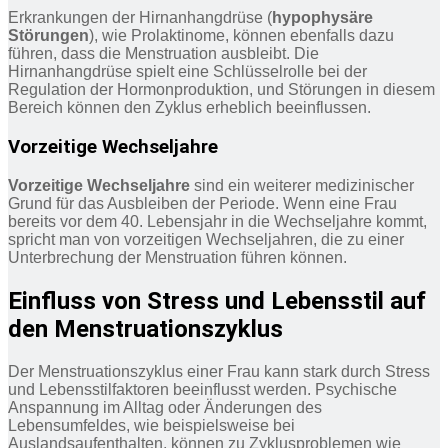
Erkrankungen der Hirnanhangdrüse (
hypophysäre
Störungen
), wie Prolaktinome, können ebenfalls dazu
führen, dass die Menstruation ausbleibt. Die
Hirnanhangdrüse spielt eine Schlüsselrolle bei der
Regulation der Hormonproduktion, und Störungen in diesem
Bereich können den Zyklus erheblich beeinflussen.
Vorzeitige Wechseljahre
Vorzeitige Wechseljahre
sind ein weiterer medizinischer
Grund für das Ausbleiben der Periode. Wenn eine Frau
bereits vor dem 40. Lebensjahr in die Wechseljahre kommt,
spricht man von vorzeitigen Wechseljahren, die zu einer
Unterbrechung der Menstruation führen können.
Einfluss von Stress und Lebensstil auf
den Menstruationszyklus
Der Menstruationszyklus einer Frau kann stark durch Stress
und Lebensstilfaktoren beeinflusst werden. Psychische
Anspannung im Alltag oder Änderungen des
Lebensumfeldes, wie beispielsweise bei
Auslandsaufenthalten, können zu Zyklusproblemen wie