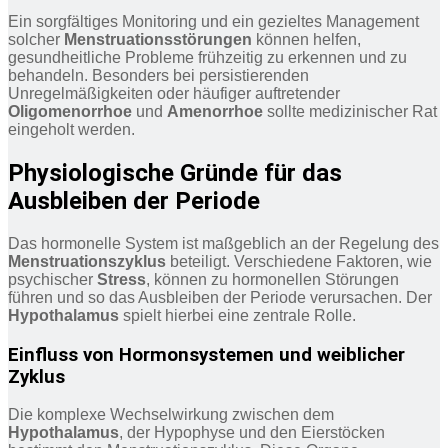
Ein sorgfältiges Monitoring und ein gezieltes Management
solcher
Menstruationsstörungen
können helfen,
gesundheitliche Probleme frühzeitig zu erkennen und zu
behandeln. Besonders bei persistierenden
Unregelmäßigkeiten oder häufiger auftretender
Oligomenorrhoe
und
Amenorrhoe
sollte medizinischer Rat
eingeholt werden.
Physiologische Gründe für das
Ausbleiben der Periode
Das hormonelle System ist maßgeblich an der Regelung des
Menstruationszyklus
beteiligt. Verschiedene Faktoren, wie
psychischer
Stress
, können zu hormonellen Störungen
führen und so das Ausbleiben der Periode verursachen. Der
Hypothalamus
spielt hierbei eine zentrale Rolle.
Einfluss von Hormonsystemen und weiblicher
Zyklus
Die komplexe Wechselwirkung zwischen dem
Hypothalamus
, der Hypophyse und den Eierstöcken