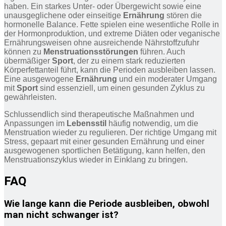
haben. Ein starkes Unter- oder Übergewicht sowie eine
unausgeglichene oder einseitige
Ernährung
stören die
hormonelle Balance. Fette spielen eine wesentliche Rolle in
der Hormonproduktion, und extreme Diäten oder veganische
Ernährungsweisen ohne ausreichende Nährstoffzufuhr
können zu
Menstruationsstörungen
führen. Auch
übermäßiger
Sport
, der zu einem stark reduzierten
Körperfettanteil führt, kann die Perioden ausbleiben lassen.
Eine ausgewogene
Ernährung
und ein moderater Umgang
mit
Sport
sind essenziell, um einen gesunden Zyklus zu
gewährleisten.
Schlussendlich sind therapeutische Maßnahmen und
Anpassungen im
Lebensstil
häufig notwendig, um die
Menstruation wieder zu regulieren. Der richtige Umgang mit
Stress, gepaart mit einer gesunden Ernährung und einer
ausgewogenen sportlichen Betätigung, kann helfen, den
Menstruationszyklus wieder in Einklang zu bringen.
FAQ
Wie lange kann die Periode ausbleiben, obwohl
man nicht schwanger ist?