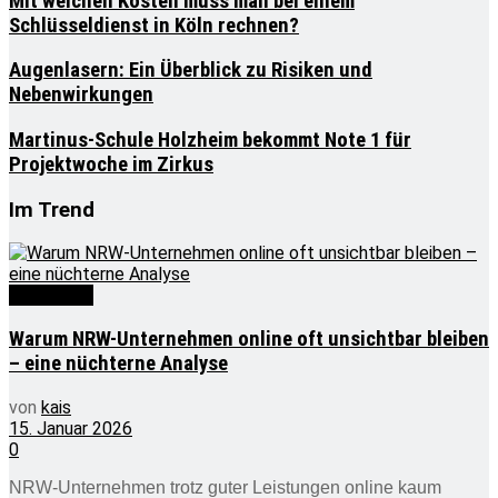
Mit welchen Kosten muss man bei einem
Schlüsseldienst in Köln rechnen?
Augenlasern: Ein Überblick zu Risiken und
Nebenwirkungen
Martinus-Schule Holzheim bekommt Note 1 für
Projektwoche im Zirkus
Im Trend
Wirtschaft
Warum NRW-Unternehmen online oft unsichtbar bleiben
– eine nüchterne Analyse
von
kais
15. Januar 2026
0
NRW-Unternehmen trotz guter Leistungen online kaum