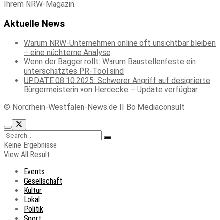
Ihrem NRW-Magazin.
Aktuelle News
Warum NRW-Unternehmen online oft unsichtbar bleiben
– eine nüchterne Analyse
Wenn der Bagger rollt: Warum Baustellenfeste ein
unterschätztes PR-Tool sind
UPDATE 08.10.2025: Schwerer Angriff auf designierte
Bürgermeisterin von Herdecke – Update verfügbar
© Nordrhein-Westfalen-News.de || Bo Mediaconsult
Keine Ergebnisse
View All Result
Events
Gesellschaft
Kultur
Lokal
Politik
Sport