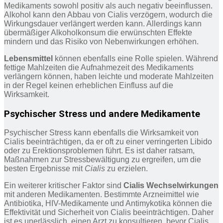
Medikaments sowohl positiv als auch negativ beeinflussen.
Alkohol kann den Abbau von Cialis verzögern, wodurch die
Wirkungsdauer verlängert werden kann. Allerdings kann
übermäßiger Alkoholkonsum die erwünschten Effekte
mindern und das Risiko von Nebenwirkungen erhöhen.
Lebensmittel
können ebenfalls eine Rolle spielen. Während
fettige Mahlzeiten die Aufnahmezeit des Medikaments
verlängern können, haben leichte und moderate Mahlzeiten
in der Regel keinen erheblichen Einfluss auf die
Wirksamkeit.
Psychischer Stress und andere Medikamente
Psychischer Stress kann ebenfalls die Wirksamkeit von
Cialis beeinträchtigen, da er oft zu einer verringerten Libido
oder zu Erektionsproblemen führt. Es ist daher ratsam,
Maßnahmen zur Stressbewältigung zu ergreifen, um die
besten Ergebnisse mit
Cialis
zu erzielen.
Ein weiterer kritischer Faktor sind
Cialis Wechselwirkungen
mit anderen Medikamenten. Bestimmte Arzneimittel wie
Antibiotika, HIV-Medikamente und Antimykotika können die
Effektivität und Sicherheit von Cialis beeinträchtigen. Daher
ist es unerlässlich, einen Arzt zu konsultieren, bevor Cialis