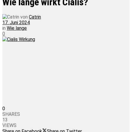
Wie lange wirkt Cialis?
von
Catrin
17. Juni 2024
in
Wie lange
0
0
SHARES
13
VIEWS
Share on Facebook
Share on Twitter