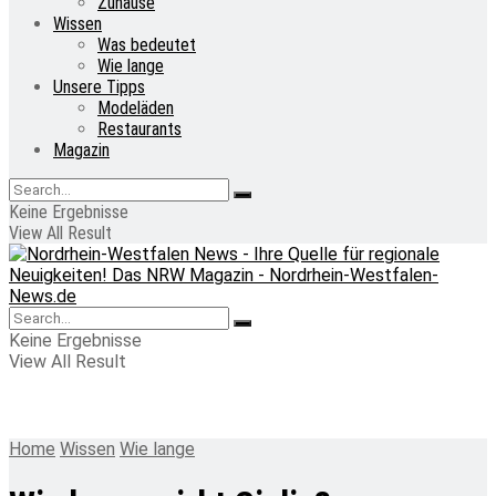
Zuhause
Wissen
Was bedeutet
Wie lange
Unsere Tipps
Modeläden
Restaurants
Magazin
Keine Ergebnisse
View All Result
Keine Ergebnisse
View All Result
Home
Wissen
Wie lange