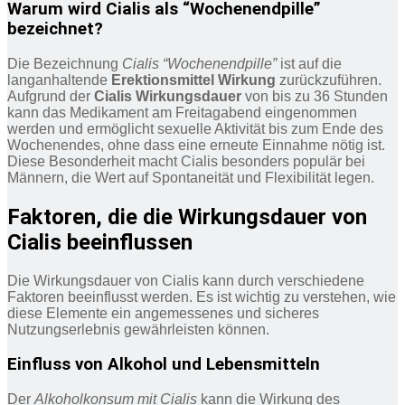
Warum wird Cialis als “Wochenendpille”
bezeichnet?
Die Bezeichnung
Cialis “Wochenendpille”
ist auf die
langanhaltende
Erektionsmittel Wirkung
zurückzuführen.
Aufgrund der
Cialis Wirkungsdauer
von bis zu 36 Stunden
kann das Medikament am Freitagabend eingenommen
werden und ermöglicht sexuelle Aktivität bis zum Ende des
Wochenendes, ohne dass eine erneute Einnahme nötig ist.
Diese Besonderheit macht Cialis besonders populär bei
Männern, die Wert auf Spontaneität und Flexibilität legen.
Faktoren, die die Wirkungsdauer von
Cialis beeinflussen
Die Wirkungsdauer von Cialis kann durch verschiedene
Faktoren beeinflusst werden. Es ist wichtig zu verstehen, wie
diese Elemente ein angemessenes und sicheres
Nutzungserlebnis gewährleisten können.
Einfluss von Alkohol und Lebensmitteln
Der
Alkoholkonsum mit Cialis
kann die Wirkung des