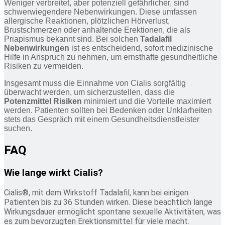
Weniger verbreitet, aber potenziell gefährlicher, sind
schwerwiegendere Nebenwirkungen. Diese umfassen
allergische Reaktionen, plötzlichen Hörverlust,
Brustschmerzen oder anhaltende Erektionen, die als
Priapismus bekannt sind. Bei solchen
Tadalafil
Nebenwirkungen
ist es entscheidend, sofort medizinische
Hilfe in Anspruch zu nehmen, um ernsthafte gesundheitliche
Risiken zu vermeiden.
Insgesamt muss die Einnahme von Cialis sorgfältig
überwacht werden, um sicherzustellen, dass die
Potenzmittel Risiken
minimiert und die Vorteile maximiert
werden. Patienten sollten bei Bedenken oder Unklarheiten
stets das Gespräch mit einem Gesundheitsdienstleister
suchen.
FAQ
Wie lange wirkt Cialis?
Cialis®, mit dem Wirkstoff Tadalafil, kann bei einigen
Patienten bis zu 36 Stunden wirken. Diese beachtlich lange
Wirkungsdauer ermöglicht spontane sexuelle Aktivitäten, was
es zum bevorzugten Erektionsmittel für viele macht.