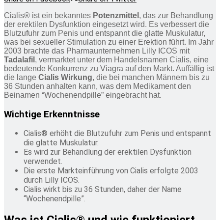
Cialis® ist ein bekanntes
Potenzmittel
, das zur Behandlung
der erektilen Dysfunktion eingesetzt wird. Es verbessert die
Blutzufuhr zum Penis und entspannt die glatte Muskulatur,
was bei sexueller Stimulation zu einer Erektion führt. Im Jahr
2003 brachte das Pharmaunternehmen Lilly ICOS mit
Tadalafil
, vermarktet unter dem Handelsnamen Cialis, eine
bedeutende Konkurrenz zu Viagra auf den Markt. Auffällig ist
die lange
Cialis Wirkung
, die bei manchen Männern bis zu
36 Stunden anhalten kann, was dem Medikament den
Beinamen “Wochenendpille” eingebracht hat.
Wichtige Erkenntnisse
Cialis® erhöht die Blutzufuhr zum Penis und entspannt
die glatte Muskulatur.
Es wird zur Behandlung der erektilen Dysfunktion
verwendet.
Die erste Markteinführung von Cialis erfolgte 2003
durch Lilly ICOS.
Cialis wirkt bis zu 36 Stunden, daher der Name
“Wochenendpille”.