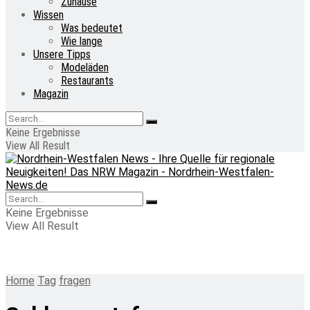
Zuhause
Wissen
Was bedeutet
Wie lange
Unsere Tipps
Modeläden
Restaurants
Magazin
Keine Ergebnisse
View All Result
Keine Ergebnisse
View All Result
Home
Tag
fragen