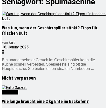
Schlagwort:
Spülmaschine
Was tun, wenn der Geschirrspüler stinkt? Tipps für
frischen Duft
von
kais
16. Januar 2025
0
Ein unangenehmer Geruch im Geschirrspüler kann die
Küche schnell verpesten. Speisereste sind oft die
Hauptursache. Sie bieten einen idealen Nährboden ...
Nicht verpassen
Wie lange
Wie lange braucht eine 2 kg Ente im Backofen?