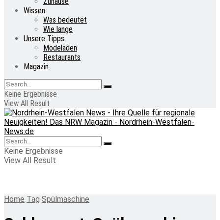
Zuhause
Wissen
Was bedeutet
Wie lange
Unsere Tipps
Modeläden
Restaurants
Magazin
Keine Ergebnisse
View All Result
Keine Ergebnisse
View All Result
Home
Tag
Spülmaschine