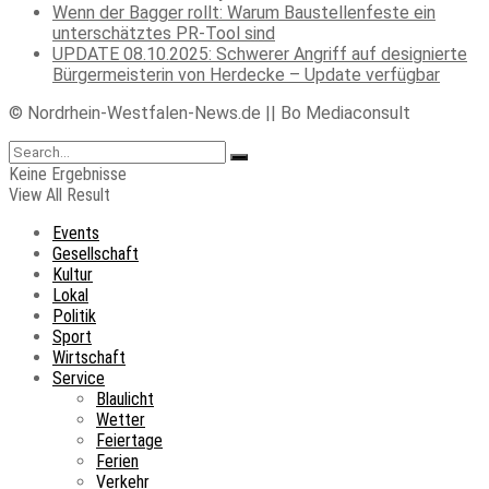
Wenn der Bagger rollt: Warum Baustellenfeste ein
unterschätztes PR-Tool sind
UPDATE 08.10.2025: Schwerer Angriff auf designierte
Bürgermeisterin von Herdecke – Update verfügbar
© Nordrhein-Westfalen-News.de || Bo Mediaconsult
Keine Ergebnisse
View All Result
Events
Gesellschaft
Kultur
Lokal
Politik
Sport
Wirtschaft
Service
Blaulicht
Wetter
Feiertage
Ferien
Verkehr