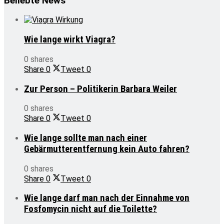
Beliebte News
Wie lange wirkt Viagra?
0 shares
Share
0
Tweet
0
Zur Person – Politikerin Barbara Weiler
0 shares
Share
0
Tweet
0
Wie lange sollte man nach einer
Gebärmutterentfernung kein Auto fahren?
0 shares
Share
0
Tweet
0
Wie lange darf man nach der Einnahme von
Fosfomycin nicht auf die Toilette?