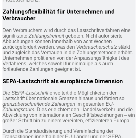
Zahlungsflexibilität für Unternehmen und
Verbraucher
Den Verbrauchern wird durch das Lastschriftverfahren eine
signifikante
Zahlungsfreiheit
geboten. Nicht autorisierte
Abbuchungen können innerhalb von acht Wochen
zurückgefordert werden, was den
Verbraucherschutz
stärkt
und zugleich das Vertrauen in die Zahlungsmethode erhöht.
Unternehmen profitieren von der Anpassungsfähigkeit des
Verfahrens, welches sowohl für einmalige als auch
fortlaufende Zahlungen geeignet ist.
SEPA-Lastschrift als europäische Dimension
Die
SEPA-Lastschrift
erweitert die Möglichkeiten der
Lastschrift über nationale Grenzen hinaus und fördert so
grenzüberschreitende Zahlungen
im gesamten
EU-
Zahlungsraum
. Dies erleichtert den Handelsverkehr und die
Abwicklung von internationalen Geschäftsbeziehungen – ein
großer Schritt hin zu einem vereinten, effizienteren Europa.
Durch die Standardisierung und Vereinfachung der
Transaktionen innerhalb der EU-Länder und der SEPA-