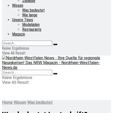
Zuhause
Wissen
Was bedeutet
Wie lange
Unsere Tipps
Modeläden
Restaurants
Magazin
Keine Ergebnisse
View All Result
Keine Ergebnisse
View All Result
Home
Wissen
Was bedeutet