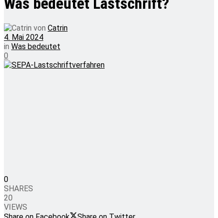
Was bedeutet Lastschrift?
von
Catrin
4. Mai 2024
in
Was bedeutet
0
0
SHARES
20
VIEWS
Share on Facebook
Share on Twitter