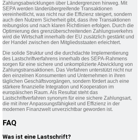
Zahlungsabwicklungen über Ländergrenzen hinweg. Mit
SEPA werden länderübergreifende Transaktionen
vereinheitlicht, was nicht nur die Effizienz steigert, sondern
auch den Nutzern Sicherheit gibt, dass ihre Transaktionen
reibungslos und nach klaren Richtlinien erfolgen. Durch die
Optimierung des grenzüberschreitenden Zahlungsverkehrs
wird die Wirtschaft innerhalb der EU zusätzlich gestärkt und
der Handel zwischen den Mitgliedsstaaten erleichtert.
Die solide Struktur und die durchdachte Implementierung
des Lastschriftverfahrens innerhalb des SEPA-Rahmens
sorgen für eine sichere und unkomplizierte Abwicklung von
Zahlungstransaktionen. Das Verfahren unterstützt nicht nur
den einzelnen Konsumenten und Unternehmen in ihren
täglichen Geschäftsvorgängen, sondern fördert auch eine
stärkere finanzielle Integration und Kooperation im
europäischen Raum. Als Resultat steht das
Lastschriftverfahren synonym für eine sichere Zahlungsart,
die mit ihrer Anpassungsfähigkeit und Effizienz in der
modernen Finanzwelt unverzichtbar geworden ist.
FAQ
Was ist eine Lastschrift?