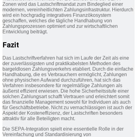
Zonen wird das Lastschriftmandat zum Bindeglied einer
modernen, vereinheitlichten Zahlungsinfrastruktur. Hierdurch
wird ein hochgradig integratives Finanzökosystem
geschaffen, welches die tägliche Handhabung von
Zahlungsprozessen optimiert und zur wirtschaftlichen
Entwicklung beiträgt.
Fazit
Das Lastschriftverfahren hat sich im Laufe der Zeit als eine
der zuverlässigsten und praktikabelsten Methoden des
bargeldlosen Zahlungsverkehrs etabliert. Durch die einfache
Handhabung, die es Verbrauchern ermöglicht, Zahlungen
ohne physischen Aufwand durchzuführen, hat sich das
Verfahren insbesondere für regelmäßige Zahlungen als
äußerst effizient erwiesen. Die hohe Sicherheitsstufe einer
solchen Zahlungsart schafft Vertrauen und erleichtert somit
das finanzielle Management sowohl für Individuen als auch
für Geschäftsbetriebe. Nicht zu vernachlässigen ist auch der
Aspekt der Kosteneffizienz, der Lastschriften besonders
attraktiv für alle Beteiligten macht.
Die SEPA-Integration spielt eine essentielle Rolle in der
Vereinfachung und Standardisierung von