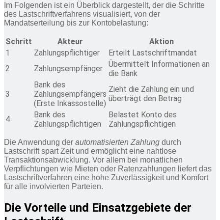
Im Folgenden ist ein Überblick dargestellt, der die Schritte
des Lastschriftverfahrens visualisiert, von der
Mandatserteilung bis zur Kontobelastung:
Schritt
Akteur
Aktion
1
Zahlungspflichtiger
Erteilt Lastschriftmandat
Übermittelt Informationen an
2
Zahlungsempfänger
die Bank
Bank des
Zieht die Zahlung ein und
3
Zahlungsempfängers
überträgt den Betrag
(Erste Inkassostelle)
Bank des
Belastet Konto des
4
Zahlungspflichtigen
Zahlungspflichtigen
Die Anwendung der
automatisierten Zahlung
durch
Lastschrift spart Zeit und ermöglicht eine nahtlose
Transaktionsabwicklung. Vor allem bei monatlichen
Verpflichtungen wie Mieten oder Ratenzahlungen liefert das
Lastschriftverfahren eine hohe Zuverlässigkeit und Komfort
für alle involvierten Parteien.
Die Vorteile und Einsatzgebiete der