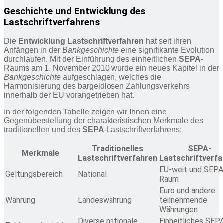
Geschichte und Entwicklung des
Lastschriftverfahrens
Die
Entwicklung Lastschriftverfahren
hat seit ihren
Anfängen in der
Bankgeschichte
eine signifikante Evolution
durchlaufen. Mit der Einführung des einheitlichen
SEPA
-
Raums am 1. November 2010 wurde ein neues Kapitel in der
Bankgeschichte
aufgeschlagen, welches die
Harmonisierung des bargeldlosen Zahlungsverkehrs
innerhalb der EU vorangetrieben hat.
In der folgenden Tabelle zeigen wir Ihnen eine
Gegenüberstellung der charakteristischen Merkmale des
traditionellen und des
SEPA
-Lastschriftverfahrens:
Traditionelles
SEPA-
Merkmale
Lastschriftverfahren
Lastschriftverfa
EU-weit und SEPA
Geltungsbereich
National
Raum
Euro und andere
Währung
Landeswährung
teilnehmende
Währungen
Diverse nationale
Einheitliches SEP