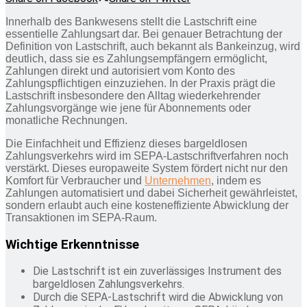
Innerhalb des Bankwesens stellt die Lastschrift eine
essentielle Zahlungsart dar. Bei genauer Betrachtung der
Definition von Lastschrift, auch bekannt als Bankeinzug, wird
deutlich, dass sie es Zahlungsempfängern ermöglicht,
Zahlungen direkt und autorisiert vom Konto des
Zahlungspflichtigen einzuziehen. In der Praxis prägt die
Lastschrift insbesondere den Alltag wiederkehrender
Zahlungsvorgänge wie jene für Abonnements oder
monatliche Rechnungen.
Die Einfachheit und Effizienz dieses bargeldlosen
Zahlungsverkehrs wird im SEPA-Lastschriftverfahren noch
verstärkt. Dieses europaweite System fördert nicht nur den
Komfort für Verbraucher und
Unternehmen
, indem es
Zahlungen automatisiert und dabei Sicherheit gewährleistet,
sondern erlaubt auch eine kosteneffiziente Abwicklung der
Transaktionen im SEPA-Raum.
Wichtige Erkenntnisse
Die Lastschrift ist ein zuverlässiges Instrument des
bargeldlosen Zahlungsverkehrs.
Durch die SEPA-Lastschrift wird die Abwicklung von