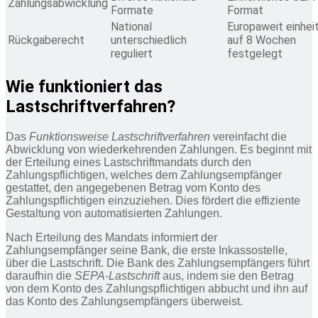
Zahlungsabwicklung
Formate
Format
National
Europaweit einheit
Rückgaberecht
unterschiedlich
auf 8 Wochen
reguliert
festgelegt
Wie funktioniert das
Lastschriftverfahren?
Das
Funktionsweise Lastschriftverfahren
vereinfacht die
Abwicklung von wiederkehrenden Zahlungen. Es beginnt mit
der Erteilung eines Lastschriftmandats durch den
Zahlungspflichtigen, welches dem Zahlungsempfänger
gestattet, den angegebenen Betrag vom Konto des
Zahlungspflichtigen einzuziehen. Dies fördert die effiziente
Gestaltung von automatisierten Zahlungen.
Nach Erteilung des Mandats informiert der
Zahlungsempfänger seine Bank, die erste Inkassostelle,
über die Lastschrift. Die Bank des Zahlungsempfängers führt
daraufhin die
SEPA-Lastschrift
aus, indem sie den Betrag
von dem Konto des Zahlungspflichtigen abbucht und ihn auf
das Konto des Zahlungsempfängers überweist.