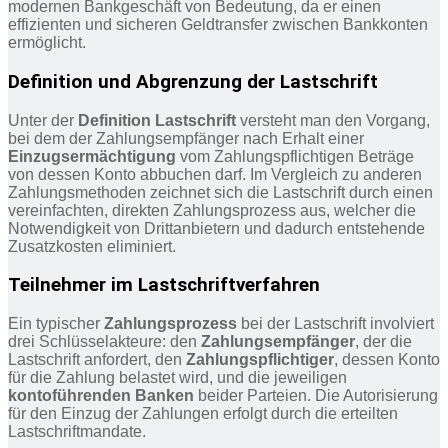
modernen Bankgeschäft von Bedeutung, da er einen
effizienten und sicheren Geldtransfer zwischen Bankkonten
ermöglicht.
Definition und Abgrenzung der Lastschrift
Unter der
Definition Lastschrift
versteht man den Vorgang,
bei dem der Zahlungsempfänger nach Erhalt einer
Einzugsermächtigung
vom Zahlungspflichtigen Beträge
von dessen Konto abbuchen darf. Im Vergleich zu anderen
Zahlungsmethoden zeichnet sich die Lastschrift durch einen
vereinfachten, direkten Zahlungsprozess aus, welcher die
Notwendigkeit von Drittanbietern und dadurch entstehende
Zusatzkosten eliminiert.
Teilnehmer im Lastschriftverfahren
Ein typischer
Zahlungsprozess
bei der Lastschrift involviert
drei Schlüsselakteure: den
Zahlungsempfänger
, der die
Lastschrift anfordert, den
Zahlungspflichtiger
, dessen Konto
für die Zahlung belastet wird, und die jeweiligen
kontoführenden Banken
beider Parteien. Die Autorisierung
für den Einzug der Zahlungen erfolgt durch die erteilten
Lastschriftmandate.