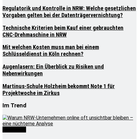
Regulatorik und Kontrolle in NRW: Welche gesetzlichen
Vorgaben gelten bei der Datenträgervernichtung?
Technische Kriterien beim Kauf einer gebrauchten
CNC-Drehmaschine in NRW
Mit welchen Kosten muss man bei einem
Schlüsseldienst in Köln rechnen?
Augenlasern: Ein Überblick zu Risiken und
Nebenwirkungen
Martinus-Schule Holzheim bekommt Note 1 für
Projektwoche im Zirkus
Im Trend
Wirtschaft