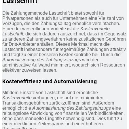
Lastschrift
Die Zahlungsmethode Lastschrift bietet sowohl für
Privatpersonen als auch für Unternehmen eine Vielzahl von
Vorzügen, die den Zahlungsalltag erheblich vereinfachen.
Einer der wesentlichen Vorteile ist die
Kostenvorteile
Lastschrift
, die sich dadurch auszeichnet, dass im Gegensatz
zu anderen Zahlungsverfahren keine zusätzlichen Gebühren
für Dritt-Anbieter anfallen. Dieses Merkmal macht die
Lastschrift insbesondere für regelmäßige Zahlungen attraktiv
und trägt zu einer besseren Kostenkontrolle bei. Durch die
Automatisierung des Zahlungseinzugs
wird der
administrative Aufwand minimiert, wodurch sich Ressourcen
effektiver zuweisen lassen.
Kosteneffizienz und Automatisierung
Mit dem Einsatz von Lastschrift sind erhebliche
Kostenvorteile
verbunden, die auf die minimierten
Transaktionsgebühren zurückzuführen sind. Außerdem
ermöglicht die
Automatisierung des Zahlungseinzugs
eine
reibungslose Abwicklung von finanziellen Verbindlichkeiten,
ohne dass manuelle Eingriffe notwendig sind. Dies führt zu
einer merklichen Zeitersparnis und einer höheren
Prozesseffizienz.