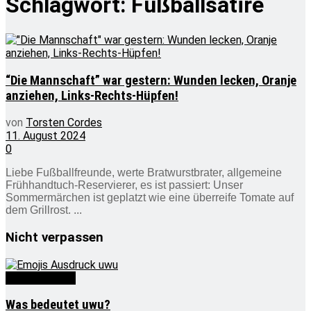
Schlagwort:
Fußballsatire
“Die Mannschaft” war gestern: Wunden lecken, Oranje
anziehen, Links-Rechts-Hüpfen!
von
Torsten Cordes
11. August 2024
0
Liebe Fußballfreunde, werte Bratwurstbrater, allgemeine
Frühhandtuch-Reservierer, es ist passiert: Unser
Sommermärchen ist geplatzt wie eine überreife Tomate auf
dem Grillrost. ...
Nicht verpassen
Was bedeutet
Was bedeutet uwu?