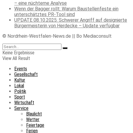
– eine nüchterne Analyse
Wenn der Bagger rollt: Warum Baustellenfeste ein
unterschätztes PR-Tool sind
UPDATE 08.10.2025: Schwerer Angriff auf designierte
Bürgermeisterin von Herdecke – Update verfügbar
© Nordrhein-Westfalen-News.de || Bo Mediaconsult
Keine Ergebnisse
View All Result
Events
Gesellschaft
Kultur
Lokal
Politik
Sport
Wirtschaft
Service
Blaulicht
Wetter
Feiertage
Ferien