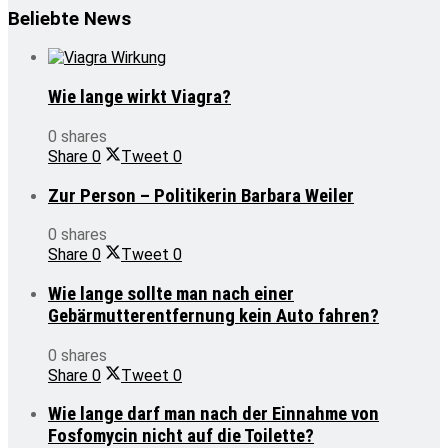
Beliebte News
Wie lange wirkt Viagra?
0 shares
Share
0
Tweet
0
Zur Person – Politikerin Barbara Weiler
0 shares
Share
0
Tweet
0
Wie lange sollte man nach einer
Gebärmutterentfernung kein Auto fahren?
0 shares
Share
0
Tweet
0
Wie lange darf man nach der Einnahme von
Fosfomycin nicht auf die Toilette?