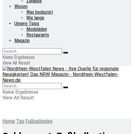
Zuhause
Wissen
Was bedeutet
Wie lange
Unsere Tipps
Modeläden
Restaurants
Magazin
Keine Ergebnisse
View All Result
Keine Ergebnisse
View All Result
Home
Tag
Fußballsatire