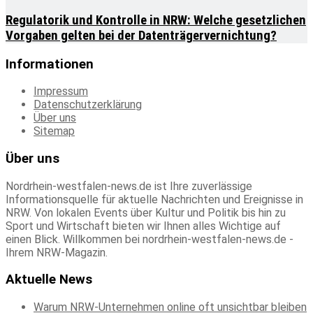
Regulatorik und Kontrolle in NRW: Welche gesetzlichen
Vorgaben gelten bei der Datenträgervernichtung?
Informationen
Impressum
Datenschutzerklärung
Über uns
Sitemap
Über uns
Nordrhein-westfalen-news.de ist Ihre zuverlässige
Informationsquelle für aktuelle Nachrichten und Ereignisse in
NRW. Von lokalen Events über Kultur und Politik bis hin zu
Sport und Wirtschaft bieten wir Ihnen alles Wichtige auf
einen Blick. Willkommen bei nordrhein-westfalen-news.de -
Ihrem NRW-Magazin.
Aktuelle News
Warum NRW-Unternehmen online oft unsichtbar bleiben