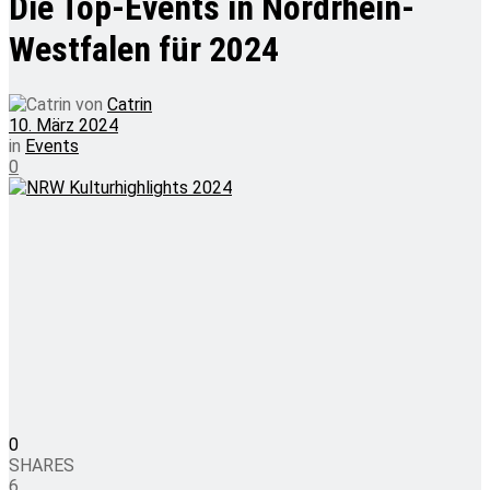
Die Top-Events in Nordrhein-
Westfalen für 2024
von
Catrin
10. März 2024
in
Events
0
0
SHARES
6