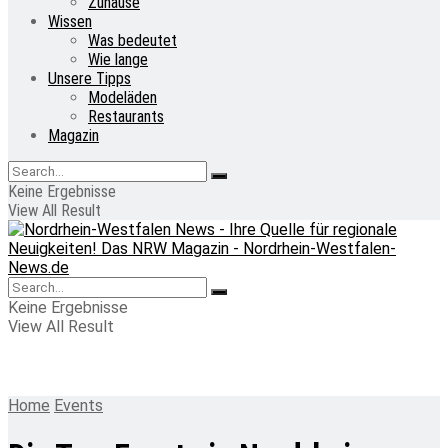
Zuhause
Wissen
Was bedeutet
Wie lange
Unsere Tipps
Modeläden
Restaurants
Magazin
Keine Ergebnisse
View All Result
Keine Ergebnisse
View All Result
Home
Events