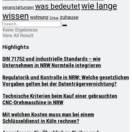
wie lange
was bedeutet
veranstaltungen
wissen
zuhause
wohnung
Zirkus
Keine Ergebnisse
View All Result
Highlights
DIN 71752 und industrielle Standards – wie
Unternehmen in NRW Normteile integrieren
Regulatorik und Kontrolle in NRW: Welche gesetzlichen
Vorgaben gelten bei der Datenträgervernichtung?
Technische Kriterien beim Kauf einer gebrauchten
CNC-Drehmaschine in NRW
Mit welchen Kosten muss man bei einem
Schlüsseldienst in Köln rechnen?