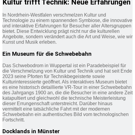
Kultur trifft Technik: Neue Erfahrungen
In Nordrhein-Westfalen verschmelzen Kultur und
Technologie zu einem spannenden Symbiose, die innovative
und interaktive Erfahrungen für Besucher aller Altersgruppen
bietet. Diese Entwicklung prägt nicht nur die kulturellen
Angebote, sondern verändert auch die Art und Weise, wie wir
Kunst und Musik erleben.
Ein Museum für die Schwebebahn
Das Schwebodrom in Wuppertal ist ein Paradebeispiel für
die Verschmelzung von Kultur und Technik und hat seit Ende
2023 seine Pforten für Technikbegeisterte sowie
Kulturinteressierte geöffnet. Als interaktives Museum bietet
es eine historisch detaillierte VR-Tour in einer Schwebebahn
des Jahrgangs 1900 an, die die Besucher in eine andere Zeit
katapultiert und gleichwohl die technische Meisterleistung
dieser Errungenschaft unterstreicht. Darüber hinaus
vermittelt eine tatsächliche Fahrt mit der modernen
Schwebebahn ein authentisches Bild vom technologischen
Fortschritt.
Docklands in Münster