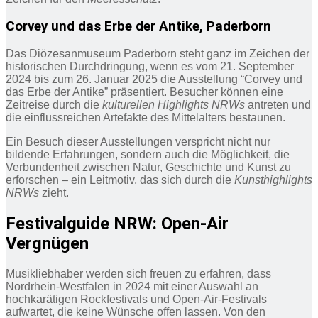
Corvey und das Erbe der Antike, Paderborn
Das Diözesanmuseum Paderborn steht ganz im Zeichen der
historischen Durchdringung, wenn es vom 21. September
2024 bis zum 26. Januar 2025 die Ausstellung “Corvey und
das Erbe der Antike” präsentiert. Besucher können eine
Zeitreise durch die
kulturellen Highlights NRWs
antreten und
die einflussreichen Artefakte des Mittelalters bestaunen.
Ein Besuch dieser Ausstellungen verspricht nicht nur
bildende Erfahrungen, sondern auch die Möglichkeit, die
Verbundenheit zwischen Natur, Geschichte und Kunst zu
erforschen – ein Leitmotiv, das sich durch die
Kunsthighlights
NRWs
zieht.
Festivalguide NRW: Open-Air
Vergnügen
Musikliebhaber werden sich freuen zu erfahren, dass
Nordrhein-Westfalen in 2024 mit einer Auswahl an
hochkarätigen Rockfestivals und Open-Air-Festivals
aufwartet, die keine Wünsche offen lassen. Von den