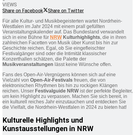
VIEWS
Share on Facebook
Share on Twitter
Für alle Kultur- und Musikbegeisterten wartet Nordrhein-
Westfalen im Jahr 2024 mit einem prall gefüllten
Veranstaltungskalender auf. Das Bundesland verwandelt
sich in eine Bühne für
NRW
Kulturhighlights
, die in ihren
zahlreichen Facetten von Musik über Kunst bis hin zur
Geschichte reichen. Egal, ob Sie eingefleischter
Festivalgänger sind oder die Intimität klassischer
Konzerthallen schätzen, die Palette der
Musikveranstaltungen
lässt keine Wünsche offen.
Fans des Open-Air-Vergnügens können sich auf eine
Vielzahl von
Open-Air-Festivals
freuen, die von
elektronischen Rhythmen bis hin zu rockigen Klängen
reichen. Unser
Festivalguide NRW
ist der perfekte Begleiter,
um kein Highlight zu verpassen. Machen Sie sich bereit, in
ein kulturell reiches Jahr einzutauchen und entdecken Sie
die Vielfalt, die Nordrhein-Westfalen in 2024 zu bieten hat!
Kulturelle Highlights und
Kunstausstellungen in NRW