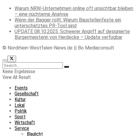
Warum NRW-Unternehmen online oft unsichtbar bleiben
– eine nüchterne Analyse
Wenn der Bagger rollt: Warum Baustellenfeste ein
unterschätztes PR-Tool sind
UPDATE 08.10.2025: Schwerer Angriff auf designierte
Bürgermeisterin von Herdecke – Update verfügbar
© Nordrhein-Westfalen-News.de || Bo Mediaconsult
Keine Ergebnisse
View All Result
Events
Gesellschaft
Kultur
Lokal
Politik
Sport
Wirtschaft
Service
Blaulicht