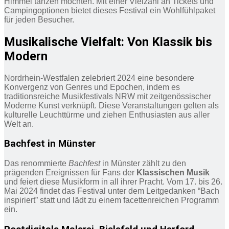
Himmel tanzen möchten. Mit einer Vielzahl an Tickets und
Campingoptionen bietet dieses Festival ein Wohlfühlpaket
für jeden Besucher.
Musikalische Vielfalt: Von Klassik bis
Modern
Nordrhein-Westfalen zelebriert 2024 eine besondere
Konvergenz von Genres und Epochen, indem es
traditionsreiche Musikfestivals NRW mit zeitgenössischer
Moderne Kunst verknüpft. Diese Veranstaltungen gelten als
kulturelle Leuchttürme und ziehen Enthusiasten aus aller
Welt an.
Bachfest in Münster
Das renommierte
Bachfest
in Münster zählt zu den
prägenden Ereignissen für Fans der
Klassischen Musik
und feiert diese Musikform in all ihrer Pracht. Vom 17. bis 26.
Mai 2024 findet das Festival unter dem Leitgedanken “Bach
inspiriert” statt und lädt zu einem facettenreichen Programm
ein.