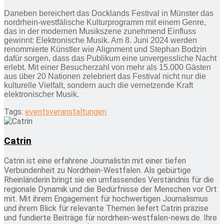
Daneben bereichert das Docklands Festival in Münster das
nordrhein-westfälische Kulturprogramm mit einem Genre,
das in der modernen Musikszene zunehmend Einfluss
gewinnt: Elektronische Musik. Am 8. Juni 2024 werden
renommierte Künstler wie Alignment und Stephan Bodzin
dafür sorgen, dass das Publikum eine unvergessliche Nacht
erlebt. Mit einer Besucherzahl von mehr als 15.000 Gästen
aus über 20 Nationen zelebriert das Festival nicht nur die
kulturelle Vielfalt, sondern auch die vernetzende Kraft
elektronischer Musik.
Tags:
events
veranstaltungen
Catrin
Catrin ist eine erfahrene Journalistin mit einer tiefen
Verbundenheit zu Nordrhein-Westfalen. Als gebürtige
Rheinländerin bringt sie ein umfassendes Verständnis für die
regionale Dynamik und die Bedürfnisse der Menschen vor Ort
mit. Mit ihrem Engagement für hochwertigen Journalismus
und ihrem Blick für relevante Themen liefert Catrin präzise
und fundierte Beiträge für nordrhein-westfalen-news.de. Ihre