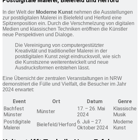
Postdigitale Malerei, Bielefeld und Herford
In der Welt der
Moderne Kunst
nehmen die Ausstellungen
zur postdigitalen Malerei in Bielefeld und Herford eine
Spitzenposition ein. Durch die Verschmelzung von digitalen
Medien und klassischen Techniken eröffnen die Künstler
neue Perspektiven und Dialoge.
Die Vereinigung von computergestützter
Kreativität und traditioneller Malerei in der
postdigitalen Kunst zeigt eindrucksvoll, wie sich
die Kunstszene weiterentwickelt und neue
Ausdrucksformen entstehen lässt.
Eine Übersicht der zentralen Veranstaltungen in NRW
demonstriert die Fülle und Vielfalt, die Besucher im Jahr
2024 erwartet:
Event
Ort
Datum
Genre
Bachfest
17. – 26. Mai
Klassische
Münster
Münster
2024
Musik
Postdigitale
6. Juli – 27.
Moderne
Bielefeld/Herford
Malerei
Oktober 2024
Kunst