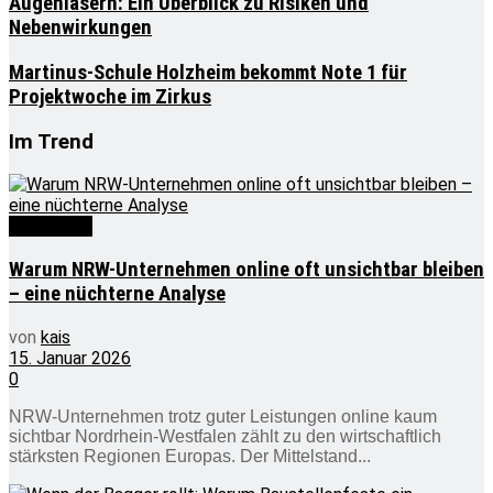
Augenlasern: Ein Überblick zu Risiken und
Nebenwirkungen
Martinus-Schule Holzheim bekommt Note 1 für
Projektwoche im Zirkus
Im Trend
Wirtschaft
Warum NRW-Unternehmen online oft unsichtbar bleiben
– eine nüchterne Analyse
von
kais
15. Januar 2026
0
NRW-Unternehmen trotz guter Leistungen online kaum
sichtbar Nordrhein-Westfalen zählt zu den wirtschaftlich
stärksten Regionen Europas. Der Mittelstand...