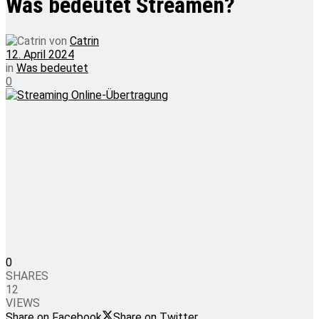
Was bedeutet Streamen?
von
Catrin
12. April 2024
in
Was bedeutet
0
0
SHARES
12
VIEWS
Share on Facebook
Share on Twitter