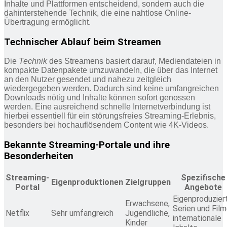
Inhalte und Plattformen entscheidend, sondern auch die
dahinterstehende Technik, die eine nahtlose Online-
Übertragung ermöglicht.
Technischer Ablauf beim Streamen
Die
Technik
des Streamens basiert darauf, Mediendateien in
kompakte Datenpakete umzuwandeln, die über das Internet
an den Nutzer gesendet und nahezu zeitgleich
wiedergegeben werden. Dadurch sind keine umfangreichen
Downloads nötig und Inhalte können sofort genossen
werden. Eine ausreichend schnelle Internetverbindung ist
hierbei essentiell für ein störungsfreies Streaming-Erlebnis,
besonders bei hochauflösendem Content wie 4K-Videos.
Bekannte Streaming-Portale und ihre
Besonderheiten
Streaming-
Spezifische
Eigenproduktionen
Zielgruppen
Portal
Angebote
Eigenproduzier
Erwachsene,
Serien und Film
Netflix
Sehr umfangreich
Jugendliche,
internationale
Kinder