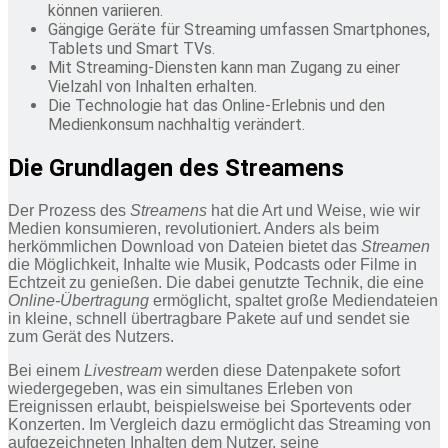
können variieren.
Gängige Geräte für Streaming umfassen Smartphones,
Tablets und Smart TVs.
Mit Streaming-Diensten kann man Zugang zu einer
Vielzahl von Inhalten erhalten.
Die Technologie hat das Online-Erlebnis und den
Medienkonsum nachhaltig verändert.
Die Grundlagen des Streamens
Der Prozess des
Streamens
hat die Art und Weise, wie wir
Medien konsumieren, revolutioniert. Anders als beim
herkömmlichen Download von Dateien bietet das
Streamen
die Möglichkeit, Inhalte wie Musik, Podcasts oder Filme in
Echtzeit zu genießen. Die dabei genutzte Technik, die eine
Online-Übertragung
ermöglicht, spaltet große Mediendateien
in kleine, schnell übertragbare Pakete auf und sendet sie
zum Gerät des Nutzers.
Bei einem
Livestream
werden diese Datenpakete sofort
wiedergegeben, was ein simultanes Erleben von
Ereignissen erlaubt, beispielsweise bei Sportevents oder
Konzerten. Im Vergleich dazu ermöglicht das Streaming von
aufgezeichneten Inhalten dem Nutzer, seine