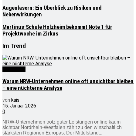
Augenlasern: Ein Überblick zu Risiken und
Nebenwirkungen
Martinus-Schule Holzheim bekommt Note 1 für
Projektwoche im Zirkus
Im Trend
Wirtschaft
Warum NRW-Unternehmen online oft unsichtbar bleiben
– eine nüchterne Analyse
von
kais
15. Januar 2026
0
NRW-Unternehmen trotz guter Leistungen online kaum
sichtbar Nordrhein-Westfalen zählt zu den wirtschaftlich
stärksten Regionen Europas. Der Mittelstand...