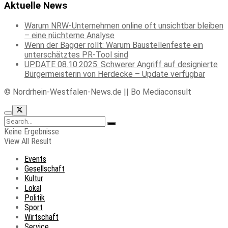
Aktuelle News
Warum NRW-Unternehmen online oft unsichtbar bleiben
– eine nüchterne Analyse
Wenn der Bagger rollt: Warum Baustellenfeste ein
unterschätztes PR-Tool sind
UPDATE 08.10.2025: Schwerer Angriff auf designierte
Bürgermeisterin von Herdecke – Update verfügbar
© Nordrhein-Westfalen-News.de || Bo Mediaconsult
Keine Ergebnisse
View All Result
Events
Gesellschaft
Kultur
Lokal
Politik
Sport
Wirtschaft
Service