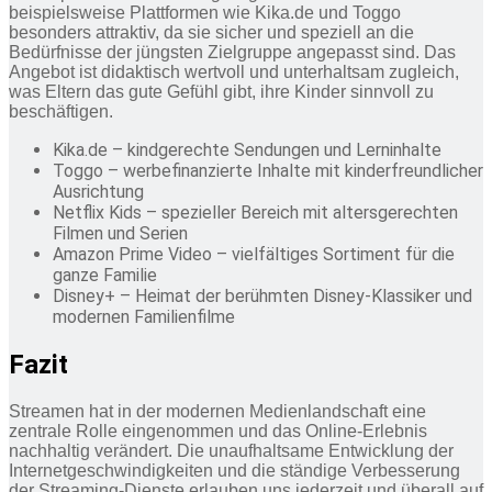
beispielsweise Plattformen wie Kika.de und Toggo
besonders attraktiv, da sie sicher und speziell an die
Bedürfnisse der jüngsten Zielgruppe angepasst sind. Das
Angebot ist didaktisch wertvoll und unterhaltsam zugleich,
was Eltern das gute Gefühl gibt, ihre Kinder sinnvoll zu
beschäftigen.
Kika.de – kindgerechte Sendungen und Lerninhalte
Toggo – werbefinanzierte Inhalte mit kinderfreundlicher
Ausrichtung
Netflix Kids – spezieller Bereich mit altersgerechten
Filmen und Serien
Amazon Prime Video – vielfältiges Sortiment für die
ganze Familie
Disney+ – Heimat der berühmten Disney-Klassiker und
modernen Familienfilme
Fazit
Streamen hat in der modernen Medienlandschaft eine
zentrale Rolle eingenommen und das Online-Erlebnis
nachhaltig verändert. Die unaufhaltsame Entwicklung der
Internetgeschwindigkeiten und die ständige Verbesserung
der Streaming-Dienste erlauben uns jederzeit und überall auf