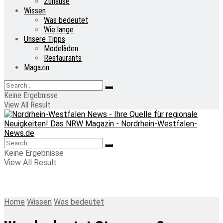
Zuhause
Wissen
Was bedeutet
Wie lange
Unsere Tipps
Modeläden
Restaurants
Magazin
Keine Ergebnisse
View All Result
Keine Ergebnisse
View All Result
Home
Wissen
Was bedeutet