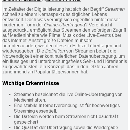
Im Zeitalter der Digitalisierung hat sich der Begriff
Streamen
schnell zu einem Kernaspekt des täglichen Lebens
entwickelt. Doch was verbirgt sich eigentlich hinter dieser
modernen Form der
Online-Übertragung
? Vereinfacht
ausgedrückt, ermöglicht das Streamen den sofortigen Zugriff
auf Medieninhalte wie Filme, Musik oder Live-Events über
das Internet. Anstatt große Dateien mühsam
herunterzuladen, werden diese in Echtzeit übertragen und
wiedergegeben. Die
Definition
von Streamen betont die
Notwendigkeit einer kontinuierlichen Datenübertragung, um
ein flüssiges und unterbrechungsfreies Seh- und Hörerlebnis
zu gewährleisten, ein Konzept, das in den letzten Jahren
zunehmend an Popularität gewonnen hat.
Wichtige Erkenntnisse
Streamen bezeichnet die live Online-Übertragung von
Medieninhalten.
Eine stabile Internetverbindung ist für hochwertiges
Streaming essentiell.
Die Dateien werden beim Streamen nicht dauerhaft
gespeichert.
Die Qualität der Übertragung sowie die Wiedergabe