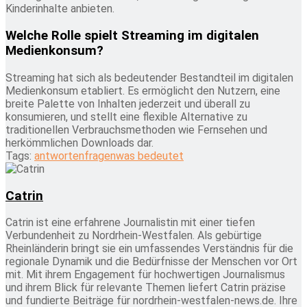
Kinderinhalte anbieten.
Welche Rolle spielt Streaming im digitalen
Medienkonsum?
Streaming hat sich als bedeutender Bestandteil im digitalen
Medienkonsum etabliert. Es ermöglicht den Nutzern, eine
breite Palette von Inhalten jederzeit und überall zu
konsumieren, und stellt eine flexible Alternative zu
traditionellen Verbrauchsmethoden wie Fernsehen und
herkömmlichen Downloads dar.
Tags:
antworten
fragen
was bedeutet
Catrin
Catrin ist eine erfahrene Journalistin mit einer tiefen
Verbundenheit zu Nordrhein-Westfalen. Als gebürtige
Rheinländerin bringt sie ein umfassendes Verständnis für die
regionale Dynamik und die Bedürfnisse der Menschen vor Ort
mit. Mit ihrem Engagement für hochwertigen Journalismus
und ihrem Blick für relevante Themen liefert Catrin präzise
und fundierte Beiträge für nordrhein-westfalen-news.de. Ihre