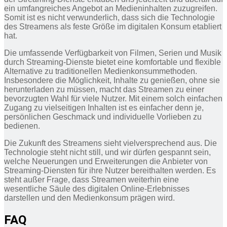
ein umfangreiches Angebot an Medieninhalten zuzugreifen.
Somit ist es nicht verwunderlich, dass sich die Technologie
des Streamens als feste Größe im digitalen Konsum etabliert
hat.
Die umfassende Verfügbarkeit von Filmen, Serien und Musik
durch Streaming-Dienste bietet eine komfortable und flexible
Alternative zu traditionellen Medienkonsummethoden.
Insbesondere die Möglichkeit, Inhalte zu genießen, ohne sie
herunterladen zu müssen, macht das Streamen zu einer
bevorzugten Wahl für viele Nutzer. Mit einem solch einfachen
Zugang zu vielseitigen Inhalten ist es einfacher denn je,
persönlichen Geschmack und individuelle Vorlieben zu
bedienen.
Die Zukunft des Streamens sieht vielversprechend aus. Die
Technologie steht nicht still, und wir dürfen gespannt sein,
welche Neuerungen und Erweiterungen die Anbieter von
Streaming-Diensten für ihre Nutzer bereithalten werden. Es
steht außer Frage, dass Streamen weiterhin eine
wesentliche Säule des digitalen Online-Erlebnisses
darstellen und den Medienkonsum prägen wird.
FAQ