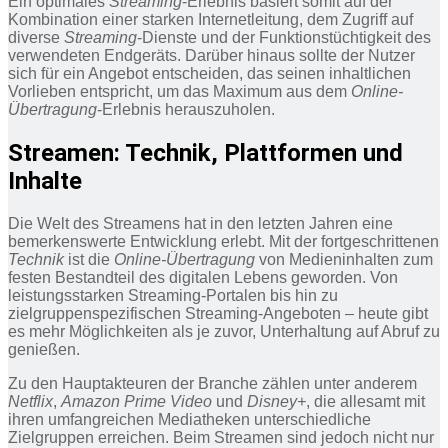
Ein optimales
Streaming
-Erlebnis basiert somit auf der
Kombination einer starken Internetleitung, dem Zugriff auf
diverse
Streaming
-Dienste und der Funktionstüchtigkeit des
verwendeten Endgeräts. Darüber hinaus sollte der Nutzer
sich für ein Angebot entscheiden, das seinen inhaltlichen
Vorlieben entspricht, um das Maximum aus dem
Online-
Übertragung
-Erlebnis herauszuholen.
Streamen: Technik, Plattformen und
Inhalte
Die Welt des Streamens hat in den letzten Jahren eine
bemerkenswerte Entwicklung erlebt. Mit der fortgeschrittenen
Technik
ist die
Online-Übertragung
von Medieninhalten zum
festen Bestandteil des digitalen Lebens geworden. Von
leistungsstarken Streaming-Portalen bis hin zu
zielgruppenspezifischen Streaming-Angeboten – heute gibt
es mehr Möglichkeiten als je zuvor, Unterhaltung auf Abruf zu
genießen.
Zu den Hauptakteuren der Branche zählen unter anderem
Netflix
,
Amazon Prime Video
und
Disney+
, die allesamt mit
ihren umfangreichen Mediatheken unterschiedliche
Zielgruppen erreichen. Beim Streamen sind jedoch nicht nur