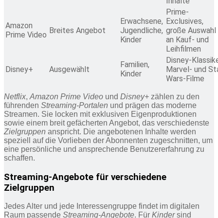
Inhalte
Prime-
Erwachsene,
Exclusives,
Amazon
Breites Angebot
Jugendliche,
große Auswahl
Prime Video
Kinder
an Kauf- und
Leihfilmen
Disney-Klassike
Familien,
Disney+
Ausgewählt
Marvel- und St
Kinder
Wars-Filme
Netflix
,
Amazon Prime Video
und
Disney+
zählen zu den
führenden
Streaming-Portalen
und prägen das moderne
Streamen. Sie locken mit exklusiven Eigenproduktionen
sowie einem breit gefächerten Angebot, das verschiedenste
Zielgruppen
anspricht. Die angebotenen Inhalte werden
speziell auf die Vorlieben der Abonnenten zugeschnitten, um
eine persönliche und ansprechende Benutzererfahrung zu
schaffen.
Streaming-Angebote für verschiedene
Zielgruppen
Jedes Alter und jede Interessengruppe findet im digitalen
Raum passende
Streaming-Angebote
. Für
Kinder
sind