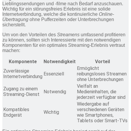
Lieblingssendungen und -filme nach Bedarf anzuschauen.
Wichtig für ein störungsfreies Erlebnis ist eine solide
Internetverbindung, welche die kontinuierliche
Online-
Übertragung
ohne Pufferzeiten oder Unterbrechungen
sicherstellt.
Um von den Vorteilen des
Streamens
umfassend profitieren
zu können, sollten sich Interessierte mit den notwendigen
Komponenten für ein optimales Streaming-Erlebnis vertraut
machen:
Komponente
Notwendigkeit
Vorteil
Ermöglicht
Zuverlässige
Essenziell
reibungsloses Streamen
Internetverbindung
ohne Unterbrechungen
Vielfalt an
Zugang zu einem
Notwendig
Medieninhalten, die
Streaming-Dienst
jederzeit verfügbar sind
Wiedergabe auf
Kompatibles
verschiedenen Geräten
Wichtig
Endgerät
wie Smartphones,
Tablets oder Smart-TVs