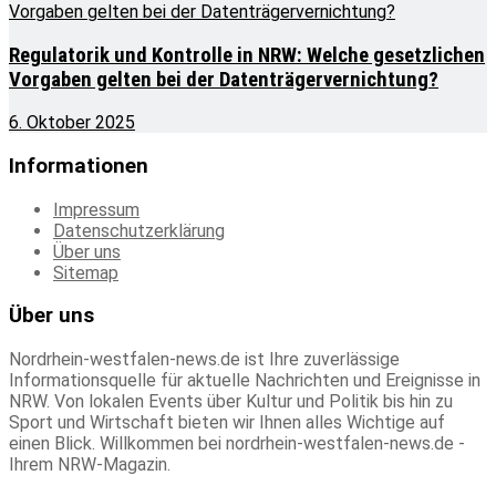
Regulatorik und Kontrolle in NRW: Welche gesetzlichen
Vorgaben gelten bei der Datenträgervernichtung?
6. Oktober 2025
Informationen
Impressum
Datenschutzerklärung
Über uns
Sitemap
Über uns
Nordrhein-westfalen-news.de ist Ihre zuverlässige
Informationsquelle für aktuelle Nachrichten und Ereignisse in
NRW. Von lokalen Events über Kultur und Politik bis hin zu
Sport und Wirtschaft bieten wir Ihnen alles Wichtige auf
einen Blick. Willkommen bei nordrhein-westfalen-news.de -
Ihrem NRW-Magazin.