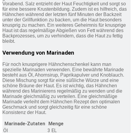
Vorabend. Salz entzieht der Haut Feuchtigkeit und sorgt so
für eine bessere Krustenbildung. Zudem ist es hilfreich, das
Hähnchen während der letzten fünf Minuten der Backzeit
unter der Grillfunktion zu backen, um die Haut besonders
knusprig zu machen. Ein weiteres Geheimnis für knusprige
Haut ist das regelmäßige Abgießen von Fett während des
Backprozesses, um zu verhindern, dass die Haut zu fettig
bleibt.
Verwendung von Marinaden
Für noch knusprigere Hähnchenschenkel kann man
spezielle Marinaden verwenden. Eine bewährte Marinade
besteht aus Öl, Ahornsirup, Paprikapulver und Knoblauch.
Diese Mischung sorgt für eine süßliche Würze und eine
schöne Bräune der Haut. Es ist wichtig, das Hähnchen
während des Marinierens regelmäßig zu wenden und die
Marinade gleichmäßig zu verteilen. Eine gleichmäßige
Marinade verleiht dem Hähnchen Rezept den optimalen
Geschmack und sorgt gleichzeitig für eine schöne
Konsistenz der Haut.
Marinade-Zutaten
Menge
Öl
3 EL