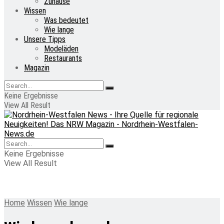
Zuhause
Wissen
Was bedeutet
Wie lange
Unsere Tipps
Modeläden
Restaurants
Magazin
Keine Ergebnisse
View All Result
Keine Ergebnisse
View All Result
Home
Wissen
Wie lange