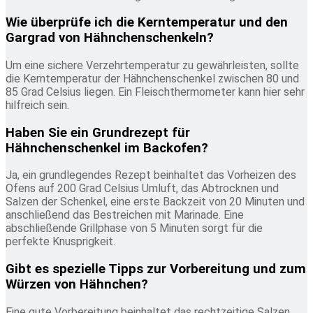
Wie überprüfe ich die Kerntemperatur und den
Gargrad von Hähnchenschenkeln?
Um eine sichere Verzehrtemperatur zu gewährleisten, sollte
die Kerntemperatur der Hähnchenschenkel zwischen 80 und
85 Grad Celsius liegen. Ein Fleischthermometer kann hier sehr
hilfreich sein.
Haben Sie ein Grundrezept für
Hähnchenschenkel im Backofen?
Ja, ein grundlegendes Rezept beinhaltet das Vorheizen des
Ofens auf 200 Grad Celsius Umluft, das Abtrocknen und
Salzen der Schenkel, eine erste Backzeit von 20 Minuten und
anschließend das Bestreichen mit Marinade. Eine
abschließende Grillphase von 5 Minuten sorgt für die
perfekte Knusprigkeit.
Gibt es spezielle Tipps zur Vorbereitung und zum
Würzen von Hähnchen?
Eine gute Vorbereitung beinhaltet das rechtzeitige Salzen