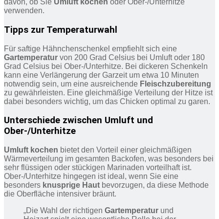
davon, ob Sie
Umluft kochen
oder Ober-/Unterhitze
verwenden.
Tipps zur Temperaturwahl
Für saftige Hähnchenschenkel empfiehlt sich eine
Gartemperatur
von 200 Grad Celsius bei Umluft oder 180
Grad Celsius bei Ober-/Unterhitze. Bei dickeren Schenkeln
kann eine Verlängerung der Garzeit um etwa 10 Minuten
notwendig sein, um eine ausreichende
Fleischzubereitung
zu gewährleisten. Eine gleichmäßige Verteilung der Hitze ist
dabei besonders wichtig, um das Chicken optimal zu garen.
Unterschiede zwischen Umluft und
Ober-/Unterhitze
Umluft kochen
bietet den Vorteil einer gleichmäßigen
Wärmeverteilung im gesamten Backofen, was besonders bei
sehr flüssigen oder stückigen Marinaden vorteilhaft ist.
Ober-/Unterhitze hingegen ist ideal, wenn Sie eine
besonders
knusprige Haut
bevorzugen, da diese Methode
die Oberfläche intensiver bräunt.
„Die Wahl der richtigen
Gartemperatur
und