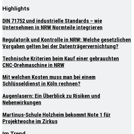
Highlights
DIN 71752 und industrielle Standards – wie
Unternehmen in NRW Normteile integrieren
Regulatorik und Kontrolle in NRW: Welche gesetzlichen
Vorgaben gelten bei der Datenträgervernichtung?
Technische Kriterien beim Kauf einer gebrauchten
CNC-Drehmaschine in NRW
Mit welchen Kosten muss man bei einem
Schlüsseldienst in Köln rechnen?
Augenlasern: Ein Überblick zu Risiken und
Nebenwirkungen
Martinus-Schule Holzheim bekommt Note 1 für
Projektwoche im Zirkus
Im Trend