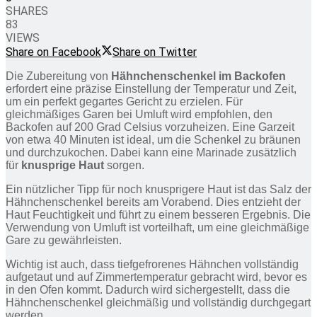
SHARES
83
VIEWS
Share on Facebook
Share on Twitter
Die Zubereitung von
Hähnchenschenkel im Backofen
erfordert eine präzise Einstellung der Temperatur und Zeit,
um ein perfekt gegartes Gericht zu erzielen. Für
gleichmäßiges Garen bei Umluft wird empfohlen, den
Backofen auf 200 Grad Celsius vorzuheizen. Eine Garzeit
von etwa 40 Minuten ist ideal, um die Schenkel zu bräunen
und durchzukochen. Dabei kann eine Marinade zusätzlich
für
knusprige Haut
sorgen.
Ein nützlicher Tipp für noch knusprigere Haut ist das Salz der
Hähnchenschenkel bereits am Vorabend. Dies entzieht der
Haut Feuchtigkeit und führt zu einem besseren Ergebnis. Die
Verwendung von Umluft ist vorteilhaft, um eine gleichmäßige
Gare zu gewährleisten.
Wichtig ist auch, dass tiefgefrorenes Hähnchen vollständig
aufgetaut und auf Zimmertemperatur gebracht wird, bevor es
in den Ofen kommt. Dadurch wird sichergestellt, dass die
Hähnchenschenkel gleichmäßig und vollständig durchgegart
werden.