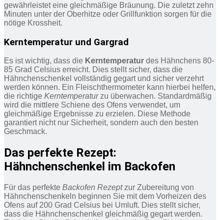
gewährleistet eine gleichmäßige Bräunung. Die zuletzt zehn
Minuten unter der Oberhitze oder Grillfunktion sorgen für die
nötige Krossheit.
Kerntemperatur und Gargrad
Es ist wichtig, dass die
Kerntemperatur
des Hähnchens 80-
85 Grad Celsius erreicht. Dies stellt sicher, dass die
Hähnchenschenkel vollständig gegart und sicher verzehrt
werden können. Ein Fleischthermometer kann hierbei helfen,
die richtige
Kerntemperatur
zu überwachen. Standardmäßig
wird die mittlere Schiene des Ofens verwendet, um
gleichmäßige Ergebnisse zu erzielen. Diese Methode
garantiert nicht nur Sicherheit, sondern auch den besten
Geschmack.
Das perfekte Rezept:
Hähnchenschenkel im Backofen
Für das perfekte
Backofen Rezept
zur Zubereitung von
Hähnchenschenkeln beginnen Sie mit dem Vorheizen des
Ofens auf 200 Grad Celsius bei Umluft. Dies stellt sicher,
dass die Hähnchenschenkel gleichmäßig gegart werden.