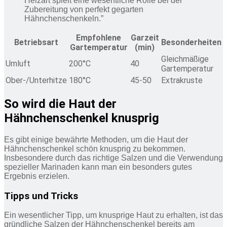
Heizart spielt eine wesentliche Rolle bei der
Zubereitung von perfekt gegarten
Hähnchenschenkeln.”
Empfohlene
Garzeit
Betriebsart
Besonderheiten
Gartemperatur
(min)
Gleichmäßige
Umluft
200°C
40
Gartemperatur
Ober-/Unterhitze
180°C
45-50
Extrakruste
So wird die Haut der
Hähnchenschenkel knusprig
Es gibt einige bewährte Methoden, um die Haut der
Hähnchenschenkel schön knusprig zu bekommen.
Insbesondere durch das richtige Salzen und die Verwendung
spezieller Marinaden kann man ein besonders gutes
Ergebnis erzielen.
Tipps und Tricks
Ein wesentlicher Tipp, um knusprige Haut zu erhalten, ist das
gründliche Salzen der Hähnchenschenkel bereits am