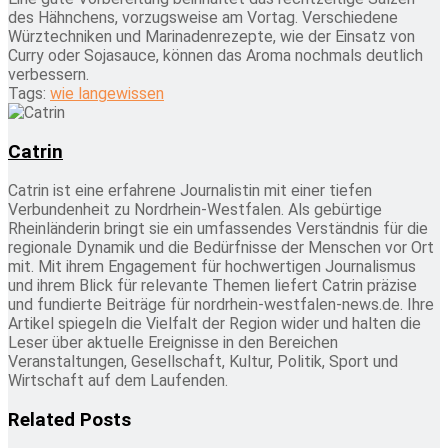
des Hähnchens, vorzugsweise am Vortag. Verschiedene
Würztechniken und Marinadenrezepte, wie der Einsatz von
Curry oder Sojasauce, können das Aroma nochmals deutlich
verbessern.
Tags:
wie lange
wissen
Catrin
Catrin ist eine erfahrene Journalistin mit einer tiefen
Verbundenheit zu Nordrhein-Westfalen. Als gebürtige
Rheinländerin bringt sie ein umfassendes Verständnis für die
regionale Dynamik und die Bedürfnisse der Menschen vor Ort
mit. Mit ihrem Engagement für hochwertigen Journalismus
und ihrem Blick für relevante Themen liefert Catrin präzise
und fundierte Beiträge für nordrhein-westfalen-news.de. Ihre
Artikel spiegeln die Vielfalt der Region wider und halten die
Leser über aktuelle Ereignisse in den Bereichen
Veranstaltungen, Gesellschaft, Kultur, Politik, Sport und
Wirtschaft auf dem Laufenden.
Related
Posts