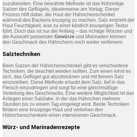
zuzubereiten. Eine bewährte Methode ist das frühzeitige
Salzen des Geflügels, idealerweise am Vortag. Dieser
Prozess hilft dabei, die Haut der Hähnchenschenkel
während des Backens knusprig zu machen. Salz entzieht der
Haut Feuchtigkeit, was zu einer köstlich knusprigen Textur
führt. Doch das ist nur der Anfang – das richtige Würzen und
die Auswahl passender
Gewürze
und Marinaden können
den Geschmack des Hähnchens noch weiter verfeinern.
Salztechniken
Beim Salzen der Hähnchenschenkel gibt es verschiedene
Techniken, die beachtet werden sollten. Zum einen lohnt es
sich, das Geflügel gut abzutrocknen und mit feinem Salz
einzureiben. Diese Methode erlaubt dem Salz, tief in das
Fleisch einzudringen und sorgt für eine gleichmäßige
Verteilung des Geschmacks. Eine weitere Möglichkeit ist das
Anlegen einer Salzlake, in der das Hähnchen mehrere
Stunden bis zu einem Tag eingelegt wird. Beide Techniken
fördern eine knusprige Haut und verleihen den
Hähnchenschenkeln einen intensiveren Geschmack.
Würz- und Marinadenrezepte