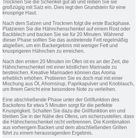
Trocknen Sie die Schenkel gut ab und reiben Sie sie
großzügig mit Salz ein. Dies legt den Grundstein für eine
knusprige Haut.
Nach dem Salzen und Trocknen folgt die erste Backphase.
Platzieren Sie die Hähnchenschenkel auf einem Rost oder
Backblech und backen Sie sie für 20 Minuten. Während
dieser Phase sollten Sie das austretende Fett regelmäßig
abgießen, um ein Backergebnis mit weniger Fett und
knusprigeren Hähnchen zu erreichen.
Nach den ersten 20 Minuten im Ofen ist es an der Zeit, die
Hähnchenschenkel mit einer köstlichen Marinade zu
bestreichen. Kreative Marinaden können das Aroma
erheblich erhöhen. Probieren Sie es doch mal mit einer
Mischung aus Öl, Ahornsirup, Paprikapulver und Knoblauch,
um Ihrem Gericht eine besondere Note zu verleihen.
Eine abschließende Phase unter der Grillfunktion des
Backofens für etwa 5 Minuten sorgt für die perfekte
Knusprigkeit. Schalten Sie dazu die Grillfunktion ein und
bleiben Sie in der Nähe des Ofens, um sicherzustellen, dass
die Hähnchenschenkel nicht verbrennen. Die Kombination
aus vorherigem Backen und dem abschließenden Grillen
führt zu einem herausragenden Ergebnis.