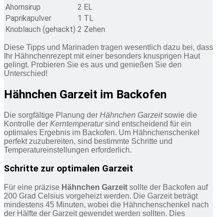
Ahornsirup
2 EL
Paprikapulver
1 TL
Knoblauch (gehackt)
2 Zehen
Diese Tipps und Marinaden tragen wesentlich dazu bei, dass
Ihr Hähnchenrezept mit einer besonders knusprigen Haut
gelingt. Probieren Sie es aus und genießen Sie den
Unterschied!
Hähnchen Garzeit im Backofen
Die sorgfältige Planung der
Hähnchen Garzeit
sowie die
Kontrolle der
Kerntemperatur
sind entscheidend für ein
optimales Ergebnis im Backofen. Um Hähnchenschenkel
perfekt zuzubereiten, sind bestimmte Schritte und
Temperatureinstellungen erforderlich.
Schritte zur optimalen Garzeit
Für eine präzise
Hähnchen Garzeit
sollte der Backofen auf
200 Grad Celsius vorgeheizt werden. Die Garzeit beträgt
mindestens 45 Minuten, wobei die Hähnchenschenkel nach
der Hälfte der Garzeit gewendet werden sollten. Dies