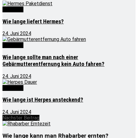
Wie lange
Wie lange liefert Hermes?
24. Juni 2024
Wie lange
Wie lange sollte man nach einer
Gebärmutterentfernung kein Auto fahren?
24. Juni 2024
Wie lange
Wie lange ist Herpes ansteckend?
24. Juni 2024
Nächster Beitrag
Wie lange kann man Rhabarber ernten?