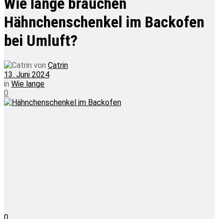
Wie lange brauchen
Hähnchenschenkel im Backofen
bei Umluft?
von
Catrin
13. Juni 2024
in
Wie lange
0
0