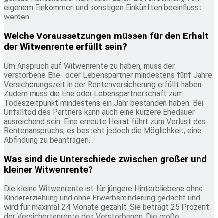
eigenem Einkommen und sonstigen Einkünften beeinflusst
werden.
Welche Voraussetzungen müssen für den Erhalt
der Witwenrente erfüllt sein?
Um Anspruch auf Witwenrente zu haben, muss der
verstorbene Ehe- oder Lebenspartner mindestens fünf Jahre
Versicherungszeit in der Rentenversicherung erfüllt haben.
Zudem muss die Ehe oder Lebenspartnerschaft zum
Todeszeitpunkt mindestens ein Jahr bestanden haben. Bei
Unfalltod des Partners kann auch eine kürzere Ehedauer
ausreichend sein. Eine erneute Heirat führt zum Verlust des
Rentenanspruchs, es besteht jedoch die Möglichkeit, eine
Abfindung zu beantragen.
Was sind die Unterschiede zwischen großer und
kleiner Witwenrente?
Die kleine Witwenrente ist für jüngere Hinterbliebene ohne
Kindererziehung und ohne Erwerbsminderung gedacht und
wird für maximal 24 Monate gezahlt. Sie beträgt 25 Prozent
der Versichertenrente des Verstorbenen. Die große