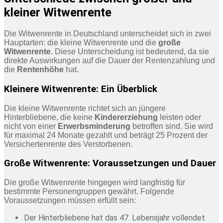
kleiner Witwenrente
Die Witwenrente in Deutschland unterscheidet sich in zwei
Hauptarten: die kleine Witwenrente und die
große
Witwenrente
. Diese Unterscheidung ist bedeutend, da sie
direkte Auswirkungen auf die Dauer der Rentenzahlung und
die
Rentenhöhe
hat.
Kleinere Witwenrente: Ein Überblick
Die kleine Witwenrente richtet sich an jüngere
Hinterbliebene, die keine
Kindererziehung
leisten oder
nicht von einer
Erwerbsminderung
betroffen sind. Sie wird
für maximal 24 Monate gezahlt und beträgt 25 Prozent der
Versichertenrente des Verstorbenen.
Große Witwenrente: Voraussetzungen und Dauer
Die große Witwenrente hingegen wird langfristig für
bestimmte Personengruppen gewährt. Folgende
Voraussetzungen müssen erfüllt sein:
Der Hinterbliebene hat das 47. Lebensjahr vollendet