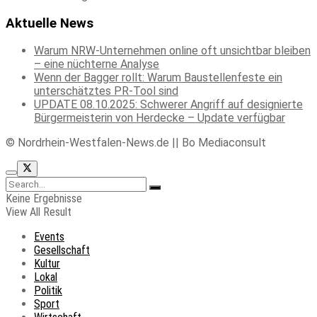
Aktuelle News
Warum NRW-Unternehmen online oft unsichtbar bleiben
– eine nüchterne Analyse
Wenn der Bagger rollt: Warum Baustellenfeste ein
unterschätztes PR-Tool sind
UPDATE 08.10.2025: Schwerer Angriff auf designierte
Bürgermeisterin von Herdecke – Update verfügbar
© Nordrhein-Westfalen-News.de || Bo Mediaconsult
Keine Ergebnisse
View All Result
Events
Gesellschaft
Kultur
Lokal
Politik
Sport