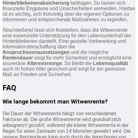
Hinterbliebenenabsicherung
beitragen. So lassen sich
finanzielle Engpässe und Unsicherheiten vermeiden. Hierbei
ist es wichtig, sich frühzeitig über die eigenen Optionen zu
informieren und entsprechende Maßnahmen zu ergreifen.
Abschließend lässt sich feststellen, dass die Witwenrente
eine essenzielle Unterstützung für den Lebensunterhalt der
Hinterbliebenen darstellt. Eine gezielte Vorbereitung und
Informationsbeschaffung über die
Anspruchsvoraussetzungen
und die mögliche
Rentendauer
sorgt für mehr Sicherheit und ermöglicht eine
souveräne
Altersvorsorge
. So bleibt die
Lebensqualität
auch im hohen Alter gesichert und sorgt für ein gewisses
Maß an Frieden und Sicherheit.
FAQ
Wie lange bekommt man Witwenrente?
Die Dauer der Witwenrente hängt von verschiedenen
Faktoren ab. Die große Witwenrente wird grundsätzlich
unbegrenzt gezahlt, während die kleine Witwenrente in der
Regel für einen Zeitraum von 24 Monaten gewährt wird. Die
genaue Rentendauer kann auch durch die Anrechnung von