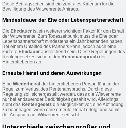
Diese Beitragszeiten sind ein zentrales Kriterium für die
Bewilligung des Witwenrente Antrags.
Mindestdauer der Ehe oder Lebenspartnerschaft
Die
Ehedauer
ist ein weiterer wichtiger Faktor für den Erhalt
der Witwenrente. Zum Todeszeitpunkt muss die Ehe oder
Lebenspartnerschaft mindestens ein Jahr bestanden haben.
Bei einem Unfalltod des Partners kann jedoch auch eine
kürzere
Ehedauer
ausreichend sein. Diese Regelungen des
Rentengesetzes sichern den
Rentenanspruch
der
Hinterbliebenen ab.
Erneute Heirat und deren Auswirkungen
Eine
Wiederheirat
der hinterbliebenen Person führt in der
Regel zum Verlust des Rentenanspruchs. Durch diese
Regelung soll sichergestellt werden, dass die Witwenrente
nur bei andauernder Bedürftigkeit gezahlt wird. Allerdings
sieht das
Rentengesetz
die Möglichkeit vor, eine Abfindung
zu beantragen, wenn eine erneute Heirat erfolgt und somit
der Anspruch auf Witwenrente erlischt.
Unterschiede zwischen großer und