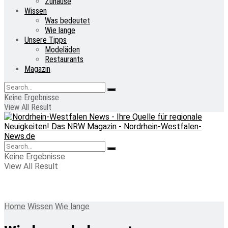
Zuhause
Wissen
Was bedeutet
Wie lange
Unsere Tipps
Modeläden
Restaurants
Magazin
Keine Ergebnisse
View All Result
Keine Ergebnisse
View All Result
Home
Wissen
Wie lange