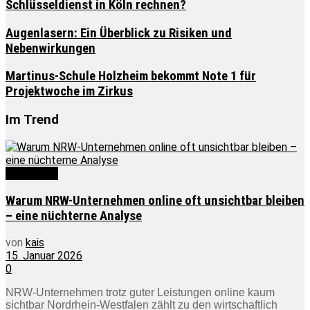
Schlüsseldienst in Köln rechnen?
Augenlasern: Ein Überblick zu Risiken und
Nebenwirkungen
Martinus-Schule Holzheim bekommt Note 1 für
Projektwoche im Zirkus
Im Trend
Wirtschaft
Warum NRW-Unternehmen online oft unsichtbar bleiben
– eine nüchterne Analyse
von
kais
15. Januar 2026
0
NRW-Unternehmen trotz guter Leistungen online kaum
sichtbar Nordrhein-Westfalen zählt zu den wirtschaftlich