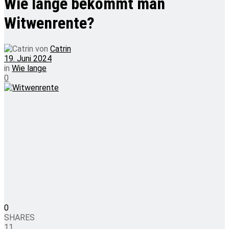
Wie lange bekommt man
Witwenrente?
von
Catrin
19. Juni 2024
in
Wie lange
0
0
SHARES
11