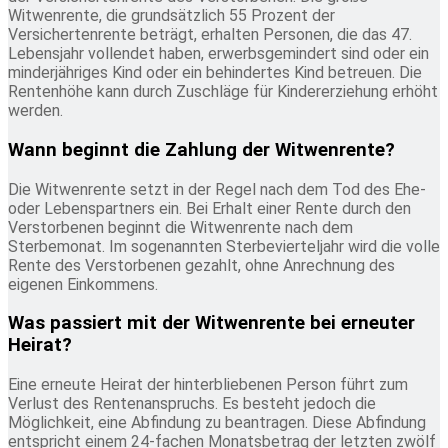
Witwenrente, die grundsätzlich 55 Prozent der
Versichertenrente beträgt, erhalten Personen, die das 47.
Lebensjahr vollendet haben, erwerbsgemindert sind oder ein
minderjähriges Kind oder ein behindertes Kind betreuen. Die
Rentenhöhe kann durch Zuschläge für Kindererziehung erhöht
werden.
Wann beginnt die Zahlung der Witwenrente?
Die Witwenrente setzt in der Regel nach dem Tod des Ehe-
oder Lebenspartners ein. Bei Erhalt einer Rente durch den
Verstorbenen beginnt die Witwenrente nach dem
Sterbemonat. Im sogenannten Sterbevierteljahr wird die volle
Rente des Verstorbenen gezahlt, ohne Anrechnung des
eigenen Einkommens.
Was passiert mit der Witwenrente bei erneuter
Heirat?
Eine erneute Heirat der hinterbliebenen Person führt zum
Verlust des Rentenanspruchs. Es besteht jedoch die
Möglichkeit, eine Abfindung zu beantragen. Diese Abfindung
entspricht einem 24-fachen Monatsbetrag der letzten zwölf