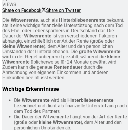
VIEWS
Share on Facebook
Share on Twitter
Die
Witwenrente
, auch als
Hinterbliebenenrente
bekannt,
stellt eine wichtige finanzielle Unterstützung nach dem Tod
des Ehe- oder Lebenspartners in Deutschland dar. Die
Dauer der
Witwenrente
ist von verschiedenen Faktoren
abhängig, einschließlich der Art der Rente (große oder
kleine Witwenrente
), dem Alter und den persönlichen
Umständen der Hinterbliebenen. Die
große Witwenrente
wird in der Regel unbegrenzt gezahlt, während die
kleine
Witwenrente
üblicherweise für 24 Monate gewährt wird.
Zudem kann die genaue
Rentendauer
durch die
Anrechnung von eigenem Einkommen und anderen
Einkünften beeinflusst werden.
Wichtige Erkenntnisse
Die
Witwenrente
wird als
Hinterbliebenenrente
bezeichnet und dient als finanzielle Unterstützung nach
dem Tod des Partners.
Die Dauer der Witwenrente hängt von der Art der Rente
(große oder
kleine Witwenrente
), dem Alter und den
persönlichen Umständen ab.