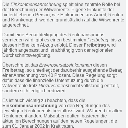
Die
Einkommensanrechnung
spielt eine zentrale Rolle bei
der Berechnung der Witwenrente. Eigene Einkünfte der
hinterbliebenen Person, wie Einkommen aus Arbeit, Renten
und Krankengeld, werden grundsätzlich auf die Witwenrente
angerechnet.
Damit eine Benachteiligung des Rentenanspruchs
vermieden wird, gibt es einen bestimmten
Freibetrag
, bis zu
dessen Höhe kein Abzug erfolgt. Dieser
Freibetrag
wird
jährlich angepasst und ist abhängig von der regionalen
Durchschnittsvergütung.
Überschreitet das
Erwerbsersatzeinkommen
diesen
Freibetrag
, so unterliegt der darüberhinausgehende Betrag
einer Anrechnung von 40 Prozent. Diese Regelung sorgt
dafür, dass die finanzielle Unterstützung durch die
Witwenrente trotz
Hinzuverdienst
nicht vollständig entfällt,
sondern sich lediglich reduziert.
Es ist auch wichtig zu beachten, dass die
Einkommensanrechnung
von den Regelungen des
jeweiligen Rentenrechts beeinflusst wird. Während im alten
Rentenrecht andere Maßgaben galten, basieren die
aktuellen Berechnungen auf den neuen Regelungen, die
zum 01. Januar 2002 in Kraft traten.