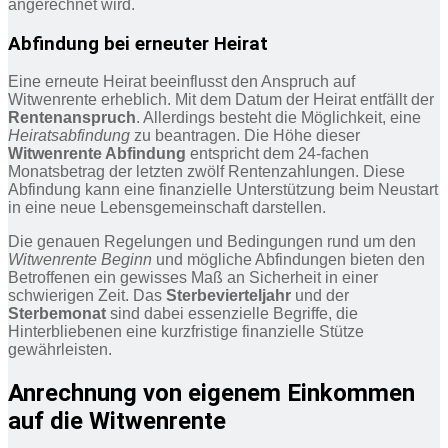
angerechnet wird.
Abfindung bei erneuter Heirat
Eine erneute Heirat beeinflusst den Anspruch auf
Witwenrente erheblich. Mit dem Datum der Heirat entfällt der
Rentenanspruch
. Allerdings besteht die Möglichkeit, eine
Heiratsabfindung
zu beantragen. Die Höhe dieser
Witwenrente Abfindung
entspricht dem 24-fachen
Monatsbetrag der letzten zwölf Rentenzahlungen. Diese
Abfindung kann eine finanzielle Unterstützung beim Neustart
in eine neue Lebensgemeinschaft darstellen.
Die genauen Regelungen und Bedingungen rund um den
Witwenrente Beginn
und mögliche Abfindungen bieten den
Betroffenen ein gewisses Maß an Sicherheit in einer
schwierigen Zeit. Das
Sterbevierteljahr
und der
Sterbemonat
sind dabei essenzielle Begriffe, die
Hinterbliebenen eine kurzfristige finanzielle Stütze
gewährleisten.
Anrechnung von eigenem Einkommen
auf die Witwenrente