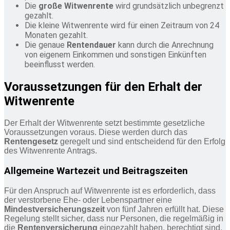
Die
große Witwenrente
wird grundsätzlich unbegrenzt
gezahlt.
Die kleine Witwenrente wird für einen Zeitraum von 24
Monaten gezahlt.
Die genaue
Rentendauer
kann durch die Anrechnung
von eigenem Einkommen und sonstigen Einkünften
beeinflusst werden.
Voraussetzungen für den Erhalt der
Witwenrente
Der Erhalt der Witwenrente setzt bestimmte gesetzliche
Voraussetzungen voraus. Diese werden durch das
Rentengesetz
geregelt und sind entscheidend für den Erfolg
des Witwenrente Antrags.
Allgemeine Wartezeit und Beitragszeiten
Für den Anspruch auf Witwenrente ist es erforderlich, dass
der verstorbene Ehe- oder Lebenspartner eine
Mindestversicherungszeit
von fünf Jahren erfüllt hat. Diese
Regelung stellt sicher, dass nur Personen, die regelmäßig in
die
Rentenversicherung
eingezahlt haben, berechtigt sind.