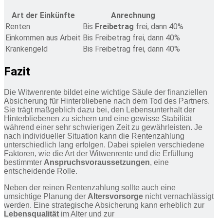
Art der Einkünfte
Anrechnung
Renten
Bis
Freibetrag
frei, dann 40%
Einkommen aus Arbeit
Bis Freibetrag frei, dann 40%
Krankengeld
Bis Freibetrag frei, dann 40%
Fazit
Die Witwenrente bildet eine wichtige Säule der finanziellen
Absicherung für Hinterbliebene nach dem Tod des Partners.
Sie trägt maßgeblich dazu bei, den Lebensunterhalt der
Hinterbliebenen zu sichern und eine gewisse Stabilität
während einer sehr schwierigen Zeit zu gewährleisten. Je
nach individueller Situation kann die Rentenzahlung
unterschiedlich lang erfolgen. Dabei spielen verschiedene
Faktoren, wie die Art der Witwenrente und die Erfüllung
bestimmter
Anspruchsvoraussetzungen
, eine
entscheidende Rolle.
Neben der reinen Rentenzahlung sollte auch eine
umsichtige Planung der
Altersvorsorge
nicht vernachlässigt
werden. Eine strategische Absicherung kann erheblich zur
Lebensqualität
im Alter und zur