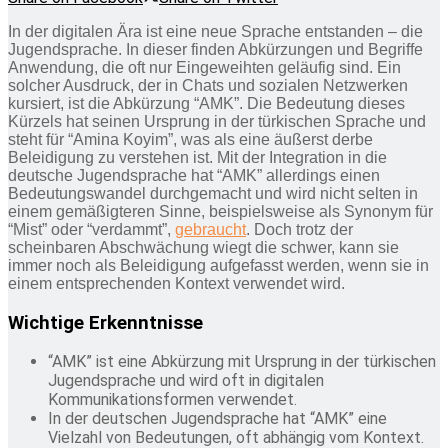
In der digitalen Ära ist eine neue Sprache entstanden – die
Jugendsprache. In dieser finden Abkürzungen und Begriffe
Anwendung, die oft nur Eingeweihten geläufig sind. Ein
solcher Ausdruck, der in Chats und sozialen Netzwerken
kursiert, ist die Abkürzung “AMK”. Die Bedeutung dieses
Kürzels hat seinen Ursprung in der türkischen Sprache und
steht für “Amina Koyim”, was als eine äußerst derbe
Beleidigung zu verstehen ist. Mit der Integration in die
deutsche Jugendsprache hat “AMK” allerdings einen
Bedeutungswandel durchgemacht und wird nicht selten in
einem gemäßigteren Sinne, beispielsweise als Synonym für
“Mist” oder “verdammt”,
gebraucht
. Doch trotz der
scheinbaren Abschwächung wiegt die schwer, kann sie
immer noch als Beleidigung aufgefasst werden, wenn sie in
einem entsprechenden Kontext verwendet wird.
Wichtige Erkenntnisse
“AMK” ist eine Abkürzung mit Ursprung in der türkischen
Jugendsprache und wird oft in digitalen
Kommunikationsformen verwendet.
In der deutschen Jugendsprache hat “AMK” eine
Vielzahl von Bedeutungen, oft abhängig vom Kontext.