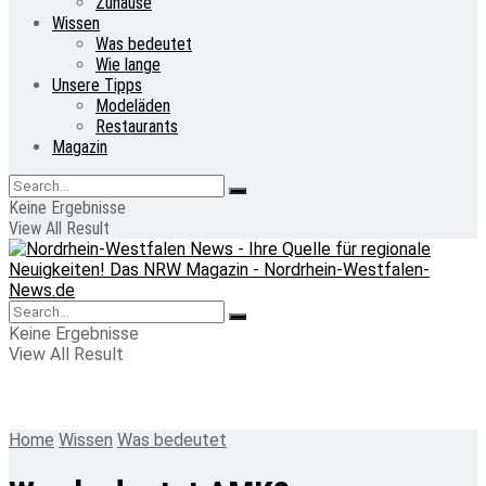
Zuhause
Wissen
Was bedeutet
Wie lange
Unsere Tipps
Modeläden
Restaurants
Magazin
Keine Ergebnisse
View All Result
Keine Ergebnisse
View All Result
Home
Wissen
Was bedeutet