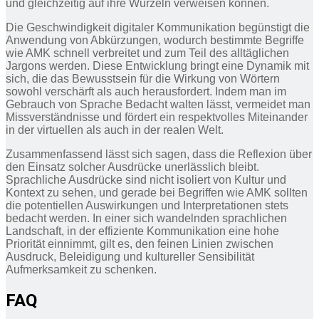
und gleichzeitig auf ihre Wurzeln verweisen können.
Die Geschwindigkeit digitaler Kommunikation begünstigt die
Anwendung von Abkürzungen, wodurch bestimmte Begriffe
wie AMK schnell verbreitet und zum Teil des alltäglichen
Jargons werden. Diese Entwicklung bringt eine Dynamik mit
sich, die das Bewusstsein für die Wirkung von Wörtern
sowohl verschärft als auch herausfordert. Indem man im
Gebrauch von Sprache Bedacht walten lässt, vermeidet man
Missverständnisse und fördert ein respektvolles Miteinander
in der virtuellen als auch in der realen Welt.
Zusammenfassend lässt sich sagen, dass die Reflexion über
den Einsatz solcher Ausdrücke unerlässlich bleibt.
Sprachliche Ausdrücke sind nicht isoliert von Kultur und
Kontext zu sehen, und gerade bei Begriffen wie AMK sollten
die potentiellen Auswirkungen und Interpretationen stets
bedacht werden. In einer sich wandelnden sprachlichen
Landschaft, in der effiziente Kommunikation eine hohe
Priorität einnimmt, gilt es, den feinen Linien zwischen
Ausdruck, Beleidigung und kultureller Sensibilität
Aufmerksamkeit zu schenken.
FAQ