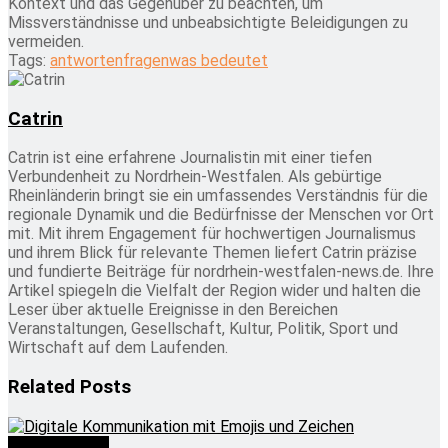
Kontext und das Gegenüber zu beachten, um
Missverständnisse und unbeabsichtigte Beleidigungen zu
vermeiden.
Tags:
antworten
fragen
was bedeutet
Catrin
Catrin ist eine erfahrene Journalistin mit einer tiefen
Verbundenheit zu Nordrhein-Westfalen. Als gebürtige
Rheinländerin bringt sie ein umfassendes Verständnis für die
regionale Dynamik und die Bedürfnisse der Menschen vor Ort
mit. Mit ihrem Engagement für hochwertigen Journalismus
und ihrem Blick für relevante Themen liefert Catrin präzise
und fundierte Beiträge für nordrhein-westfalen-news.de. Ihre
Artikel spiegeln die Vielfalt der Region wider und halten die
Leser über aktuelle Ereignisse in den Bereichen
Veranstaltungen, Gesellschaft, Kultur, Politik, Sport und
Wirtschaft auf dem Laufenden.
Related
Posts
Was bedeutet