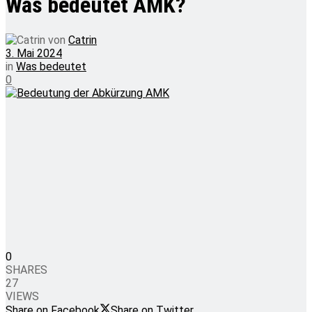
Was bedeutet AMK?
von
Catrin
3. Mai 2024
in
Was bedeutet
0
0
SHARES
27
VIEWS
Share on Facebook
Share on Twitter