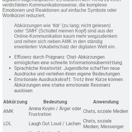
verdichteten Kommunikationsweise, die komplexe
Emotionen und Reaktionen auf einfache Symbole oder
Wortkürzel reduziert.
Abkürzungen wie ‘tldr’ (zu lang; nicht gelesen)
oder ‘SMH’ (Schüttel meinen Kopf) sind aus der
Online-Kommunikation kaum mehr wegzudenken
und reihen sich neben AMK in den ständig
erweiterten Vokabelschatz der digitalen Welt ein.
Effizienz durch Prägnanz: Chat-Abkürzungen
ermöglichen eine schnelle Informationsübermittlung.
Sprachliche Kreativität: Jugendliche schaffen neue
Ausdrücke und verleihen ihnen eigene Bedeutungen.
Emotionale Ausdruckskraft: Trotz ihrer Kürze können
Abkürzungen eine starke emotionale Resonanz
auslösen.
Abkürzung
Bedeutung
Anwendung
Amina Koyim / Ärger oder
AMK
Chats, soziale Medien
Frustration
Chats, soziale
LOL
Laugh Out Loud / Lachen
Medien, Messenger