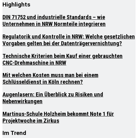
Highlights
DIN 71752 und industrielle Standards – wie
Unternehmen in NRW Normteile integrieren
Regulatorik und Kontrolle in NRW: Welche gesetzlichen
Vorgaben gelten bei der Datenträgervernichtung?
Technische Kriterien beim Kauf einer gebrauchten
CNC-Drehmaschine in NRW
Mit welchen Kosten muss man bei einem
Schlüsseldienst in Köln rechnen?
Augenlasern: Ein Überblick zu Risiken und
Nebenwirkungen
Martinus-Schule Holzheim bekommt Note 1 für
Projektwoche im Zirkus
Im Trend