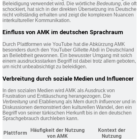
Beleidigung verwendet wird. Die wörtliche
Bedeutung
, die oft
schockiert, hat sich in der direkten Übersetzung ins Deutsche
nicht vollständig erhalten und zeigt die komplexen Nuancen
interkultureller Kommunikation.
Einfluss von AMK im deutschen Sprachraum
Durch Plattformen wie YouTube hat die Abkürzung AMK
besonders durch den YouTuber Gillette Abdi in Deutschland
an Beliebtheit gewonnen. Ein bewusster Umgang mit solch
einem ausdrucksstarken Begriff ist dabei trotz allem geboten,
um nicht unbeabsichtigt zu beleidigen.
Verbreitung durch soziale Medien und Influencer
In den sozialen Medien wird AMK als Ausdruck von
Frustration und Enttäuschung herangezogen. Die
Verbreitung
und Etablierung als Mem durch
Influencer
und in
Diskussionen demonstriert den kulturellen Wandel, den ein
Begriff von seiner türkischen Herkunft bis in den deutschen
Sprachgebrauch durchleben kann.
Häufigkeit der Nutzung
Kontext der
Plattform
von AMK
Nutzung