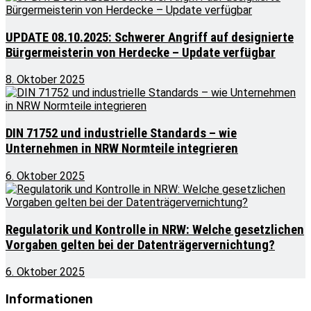
UPDATE 08.10.2025: Schwerer Angriff auf designierte
Bürgermeisterin von Herdecke – Update verfügbar
8. Oktober 2025
DIN 71752 und industrielle Standards – wie
Unternehmen in NRW Normteile integrieren
6. Oktober 2025
Regulatorik und Kontrolle in NRW: Welche gesetzlichen
Vorgaben gelten bei der Datenträgervernichtung?
6. Oktober 2025
Informationen