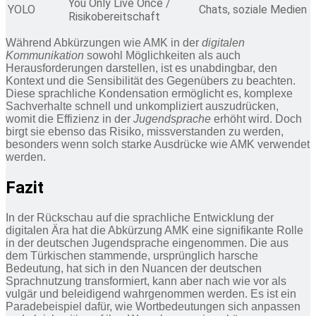
You Only Live Once /
YOLO
Chats, soziale Medien
Risikobereitschaft
Während Abkürzungen wie AMK in der
digitalen
Kommunikation
sowohl Möglichkeiten als auch
Herausforderungen darstellen, ist es unabdingbar, den
Kontext und die Sensibilität des Gegenübers zu beachten.
Diese sprachliche Kondensation ermöglicht es, komplexe
Sachverhalte schnell und unkompliziert auszudrücken,
womit die Effizienz in der
Jugendsprache
erhöht wird. Doch
birgt sie ebenso das Risiko, missverstanden zu werden,
besonders wenn solch starke Ausdrücke wie AMK verwendet
werden.
Fazit
In der Rückschau auf die sprachliche Entwicklung der
digitalen Ära hat die Abkürzung AMK eine signifikante Rolle
in der deutschen Jugendsprache eingenommen. Die aus
dem Türkischen stammende, ursprünglich harsche
Bedeutung, hat sich in den Nuancen der deutschen
Sprachnutzung transformiert, kann aber nach wie vor als
vulgär und beleidigend wahrgenommen werden. Es ist ein
Paradebeispiel dafür, wie Wortbedeutungen sich anpassen