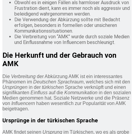
Obwohl es in einigen Fällen als harmloser Ausdruck von
Frustration dient, kann es immer noch als aggressiv und
beleidigend wahrgenommen werden.
Die Verwendung der Abkürzung sollte mit Bedacht
erfolgen, besonders in formellen oder unsicheren
Kommunikationssituationen.
Die Verbreitung von “AMK” wurde durch soziale Medien
und Einflussnahme von Influencern beschleunigt.
Die Herkunft und der Gebrauch von
AMK
Die
Verbreitung
der Abkürzung AMK ist ein interessantes
Phänomen im
Deutschen Sprachraum
, welches sich mit den
Ursprüngen
in der
türkischen
Sprache verknüpft und einen
signifikanten
Einfluss
auf die
Kommunikation
in den sozialen
Medien genommen hat. Soziale Netzwerke und die Präsenz
von
Influencern
haben wesentlich zur Popularität von AMK
beigetragen.
Ursprünge in der türkischen Sprache
AMK findet seinen
Ursprung
im Türkischen, wo es als grobe