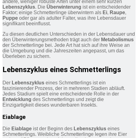
andere, weniger robuste Arten unter einem sehr kurzen
Lebenszyklus
. Die
Überwinterung
ist ein entscheidender
Faktor; einige Schmetterlinge überwintern als
Ei
,
Raupe
,
Puppe
oder gar als adulter Falter, was ihre Lebensdauer
signifikant beeinflusst.
Zu diesen deutlichen Unterschieden in der Lebensdauer und
den Überwinterungsmethoden trägt auch der
Metabolismus
der Schmetterlinge bei. Jede Art hat sich auf ihre Weise an
die Umgebung und die Jahreszeiten angepasst, um das
Überleben zu sichern.
Lebenszyklus eines Schmetterlings
Der
Lebenszyklus
eines Schmetterlings ist ein
faszinierender Prozess, der in mehreren Stadien abläuft.
Jedes Stadium spielt eine entscheidende Rolle in der
Entwicklung
des Schmetterlings und zeigt die
Einzigartigkeit dieses wunderbaren Insekts.
Eiablage
Die
Eiablage
ist der Beginn des
Lebenszyklus
eines
Schmetterlings. Weibliche Schmetterlinge legen ihre Eier