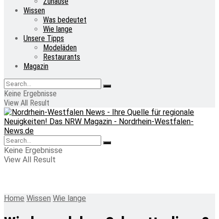
Zuhause
Wissen
Was bedeutet
Wie lange
Unsere Tipps
Modeläden
Restaurants
Magazin
Keine Ergebnisse
View All Result
Keine Ergebnisse
View All Result
Home
Wissen
Wie lange