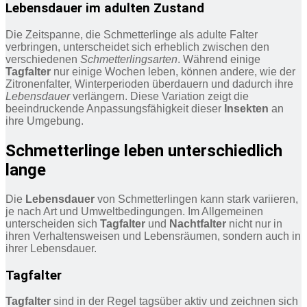
Lebensdauer im adulten Zustand
Die Zeitspanne, die Schmetterlinge als adulte Falter
verbringen, unterscheidet sich erheblich zwischen den
verschiedenen
Schmetterlingsarten
. Während einige
Tagfalter
nur einige Wochen leben, können andere, wie der
Zitronenfalter, Winterperioden überdauern und dadurch ihre
Lebensdauer
verlängern. Diese Variation zeigt die
beeindruckende Anpassungsfähigkeit dieser
Insekten
an
ihre Umgebung.
Schmetterlinge leben unterschiedlich
lange
Die
Lebensdauer
von Schmetterlingen kann stark variieren,
je nach Art und Umweltbedingungen. Im Allgemeinen
unterscheiden sich
Tagfalter
und
Nachtfalter
nicht nur in
ihren Verhaltensweisen und Lebensräumen, sondern auch in
ihrer Lebensdauer.
Tagfalter
Tagfalter
sind in der Regel tagsüber aktiv und zeichnen sich