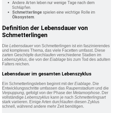
Andere Arten leben nur wenige Tage nach dem
Schlüpfen.
Schmetterlinge
spielen eine wichtige Rolle im
Ökosystem
.
Definition der Lebensdauer von
Schmetterlingen
Die
Lebensdauer
von Schmetterlingen ist ein faszinierendes
und komplexes Thema, das viele Facetten umfasst. Diese
zarten Geschöpfe durchlaufen verschiedene Stadien im
Lebenszyklus
, die von der
Eiablage
bis zum Tod des adulten
Falters reichen.
Lebensdauer im gesamten Lebenszyklus
Ein Schmetterlingsleben beginnt mit der
Eiablage
. Die
Entwicklungsschritte umfassen das
Raupenstadium
und die
Verpuppung
, gefolgt von der Phase der
Metamorphose
. Der
vollständige
Lebenszyklus
kann je nach
Schmetterlingsart
stark variieren. Einige Arten durchlaufen diesen Zyklus
schnell, während andere mehr Zeit benötigen.