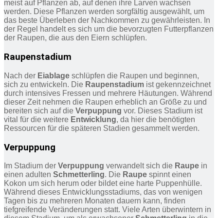
meist auf Pflanzen ab, auf denen ihre Larven wachsen
werden. Diese Pflanzen werden sorgfältig ausgewählt, um
das beste Überleben der Nachkommen zu gewährleisten. In
der Regel handelt es sich um die bevorzugten Futterpflanzen
der Raupen, die aus den Eiern schlüpfen.
Raupenstadium
Nach der
Eiablage
schlüpfen die Raupen und beginnen,
sich zu entwickeln. Die
Raupenstadium
ist gekennzeichnet
durch intensives Fressen und mehrere Häutungen. Während
dieser Zeit nehmen die Raupen erheblich an Größe zu und
bereiten sich auf die
Verpuppung
vor. Dieses Stadium ist
vital für die weitere
Entwicklung
, da hier die benötigten
Ressourcen für die späteren Stadien gesammelt werden.
Verpuppung
Im Stadium der
Verpuppung
verwandelt sich die
Raupe
in
einen adulten
Schmetterling
. Die
Raupe
spinnt einen
Kokon um sich herum oder bildet eine harte Puppenhülle.
Während dieses Entwicklungsstadiums, das von wenigen
Tagen bis zu mehreren Monaten dauern kann, finden
tiefgreifende Veränderungen statt. Viele Arten überwintern in