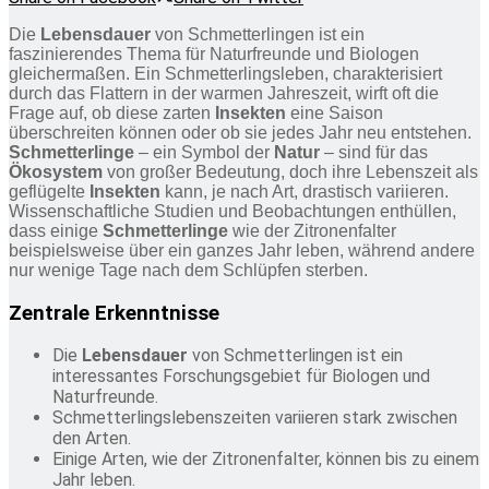
Die
Lebensdauer
von Schmetterlingen ist ein
faszinierendes Thema für Naturfreunde und Biologen
gleichermaßen. Ein Schmetterlingsleben, charakterisiert
durch das Flattern in der warmen Jahreszeit, wirft oft die
Frage auf, ob diese zarten
Insekten
eine Saison
überschreiten können oder ob sie jedes Jahr neu entstehen.
Schmetterlinge
– ein Symbol der
Natur
– sind für das
Ökosystem
von großer Bedeutung, doch ihre Lebenszeit als
geflügelte
Insekten
kann, je nach Art, drastisch variieren.
Wissenschaftliche Studien und Beobachtungen enthüllen,
dass einige
Schmetterlinge
wie der Zitronenfalter
beispielsweise über ein ganzes Jahr leben, während andere
nur wenige Tage nach dem Schlüpfen sterben.
Zentrale Erkenntnisse
Die
Lebensdauer
von Schmetterlingen ist ein
interessantes Forschungsgebiet für Biologen und
Naturfreunde.
Schmetterlingslebenszeiten variieren stark zwischen
den Arten.
Einige Arten, wie der Zitronenfalter, können bis zu einem
Jahr leben.