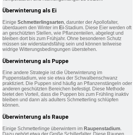
Überwinterung als Ei
Einige
Schmetterlingsarten
, darunter der Apollofalter,
überdauern den Winter im
Ei
-Stadium. Diese Eier werden oft
an geschützten Stellen, wie Pflanzenteilen, abgelegt und
bleiben dort bis zum Frühjahr. Ohne besonderen Schutz
müssen sie widerstandsfähig sein und können teilweise
widrige Witterungsbedingungen überstehen.
Überwinterung als Puppe
Eine andere Strategie ist die Überwinterung im
Puppenstadium, wie sie etwa der Schwalbenschwanz
praktiziert. Die Puppen sind häufig an Pflanzenstängeln oder
anderen geschützten Bereichen befestigt. Diese Methode
bietet den Vorteil, dass die Puppen bis zum Frühling inaktiv
bleiben und dann als adulters Schmetterling schlüpfen
können.
Überwinterung als Raupe
Einige Schmetterlinge überwintern im
Raupenstadium
.
Dazu gehört etwa der Große Schillerfalter. Diese Raupen