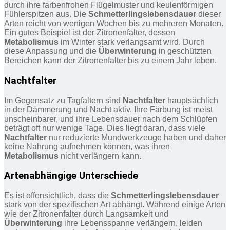
durch ihre farbenfrohen Flügelmuster und keulenförmigen
Fühlerspitzen aus. Die
Schmetterlingslebensdauer
dieser
Arten reicht von wenigen Wochen bis zu mehreren Monaten.
Ein gutes Beispiel ist der Zitronenfalter, dessen
Metabolismus
im Winter stark verlangsamt wird. Durch
diese Anpassung und die
Überwinterung
in geschützten
Bereichen kann der Zitronenfalter bis zu einem Jahr leben.
Nachtfalter
Im Gegensatz zu Tagfaltern sind
Nachtfalter
hauptsächlich
in der Dämmerung und Nacht aktiv. Ihre Färbung ist meist
unscheinbarer, und ihre Lebensdauer nach dem Schlüpfen
beträgt oft nur wenige Tage. Dies liegt daran, dass viele
Nachtfalter
nur reduzierte Mundwerkzeuge haben und daher
keine Nahrung aufnehmen können, was ihren
Metabolismus
nicht verlängern kann.
Artenabhängige Unterschiede
Es ist offensichtlich, dass die
Schmetterlingslebensdauer
stark von der spezifischen Art abhängt. Während einige Arten
wie der Zitronenfalter durch Langsamkeit und
Überwinterung
ihre Lebensspanne verlängern, leiden