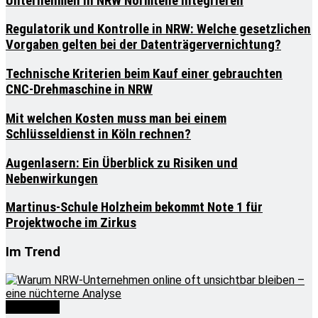
Unternehmen in NRW Normteile integrieren
Regulatorik und Kontrolle in NRW: Welche gesetzlichen
Vorgaben gelten bei der Datenträgervernichtung?
Technische Kriterien beim Kauf einer gebrauchten
CNC-Drehmaschine in NRW
Mit welchen Kosten muss man bei einem
Schlüsseldienst in Köln rechnen?
Augenlasern: Ein Überblick zu Risiken und
Nebenwirkungen
Martinus-Schule Holzheim bekommt Note 1 für
Projektwoche im Zirkus
Im Trend
Wirtschaft