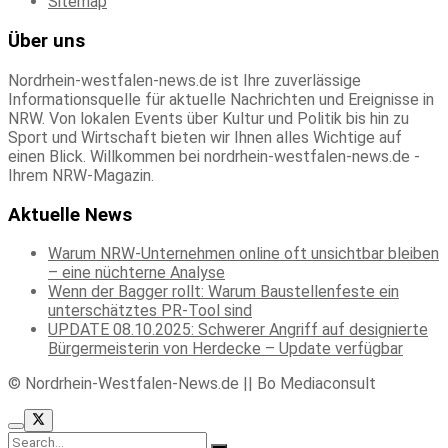
Sitemap
Über uns
Nordrhein-westfalen-news.de ist Ihre zuverlässige
Informationsquelle für aktuelle Nachrichten und Ereignisse in
NRW. Von lokalen Events über Kultur und Politik bis hin zu
Sport und Wirtschaft bieten wir Ihnen alles Wichtige auf
einen Blick. Willkommen bei nordrhein-westfalen-news.de -
Ihrem NRW-Magazin.
Aktuelle News
Warum NRW-Unternehmen online oft unsichtbar bleiben
– eine nüchterne Analyse
Wenn der Bagger rollt: Warum Baustellenfeste ein
unterschätztes PR-Tool sind
UPDATE 08.10.2025: Schwerer Angriff auf designierte
Bürgermeisterin von Herdecke – Update verfügbar
© Nordrhein-Westfalen-News.de || Bo Mediaconsult