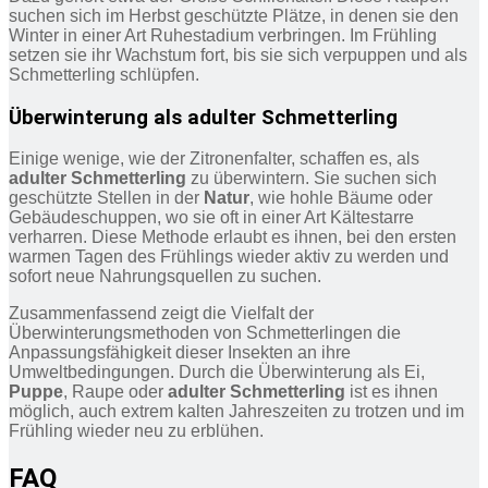
suchen sich im Herbst geschützte Plätze, in denen sie den
Winter in einer Art Ruhestadium verbringen. Im Frühling
setzen sie ihr Wachstum fort, bis sie sich verpuppen und als
Schmetterling schlüpfen.
Überwinterung als adulter Schmetterling
Einige wenige, wie der Zitronenfalter, schaffen es, als
adulter Schmetterling
zu überwintern. Sie suchen sich
geschützte Stellen in der
Natur
, wie hohle Bäume oder
Gebäudeschuppen, wo sie oft in einer Art Kältestarre
verharren. Diese Methode erlaubt es ihnen, bei den ersten
warmen Tagen des Frühlings wieder aktiv zu werden und
sofort neue Nahrungsquellen zu suchen.
Zusammenfassend zeigt die Vielfalt der
Überwinterungsmethoden von Schmetterlingen die
Anpassungsfähigkeit dieser Insekten an ihre
Umweltbedingungen. Durch die Überwinterung als Ei,
Puppe
, Raupe oder
adulter Schmetterling
ist es ihnen
möglich, auch extrem kalten Jahreszeiten zu trotzen und im
Frühling wieder neu zu erblühen.
FAQ