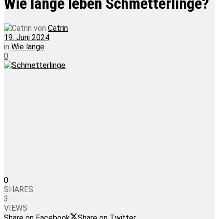
Wie lange leben Schmetterlinge?
von
Catrin
19. Juni 2024
in
Wie lange
0
0
SHARES
3
VIEWS
Share on Facebook
Share on Twitter