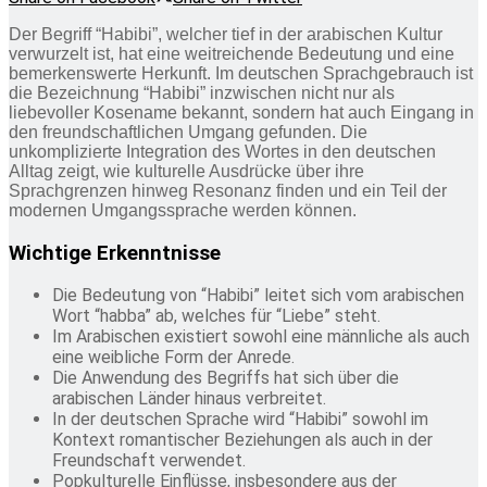
Der Begriff “Habibi”, welcher tief in der arabischen Kultur
verwurzelt ist, hat eine weitreichende Bedeutung und eine
bemerkenswerte Herkunft. Im deutschen Sprachgebrauch ist
die Bezeichnung “Habibi” inzwischen nicht nur als
liebevoller Kosename bekannt, sondern hat auch Eingang in
den freundschaftlichen Umgang gefunden. Die
unkomplizierte Integration des Wortes in den deutschen
Alltag zeigt, wie kulturelle Ausdrücke über ihre
Sprachgrenzen hinweg Resonanz finden und ein Teil der
modernen Umgangssprache werden können.
Wichtige Erkenntnisse
Die Bedeutung von “Habibi” leitet sich vom arabischen
Wort “habba” ab, welches für “Liebe” steht.
Im Arabischen existiert sowohl eine männliche als auch
eine weibliche Form der Anrede.
Die Anwendung des Begriffs hat sich über die
arabischen Länder hinaus verbreitet.
In der deutschen Sprache wird “Habibi” sowohl im
Kontext romantischer Beziehungen als auch in der
Freundschaft verwendet.
Popkulturelle Einflüsse, insbesondere aus der