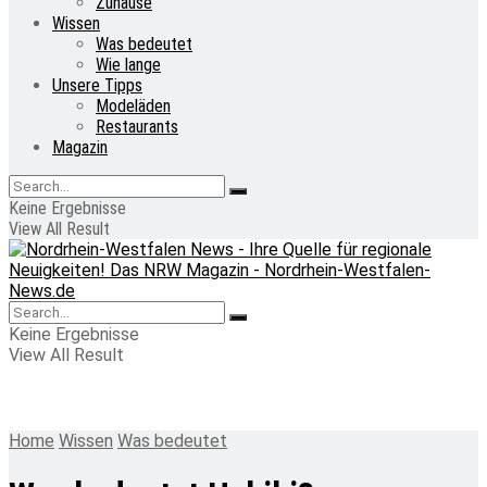
Zuhause
Wissen
Was bedeutet
Wie lange
Unsere Tipps
Modeläden
Restaurants
Magazin
Keine Ergebnisse
View All Result
Keine Ergebnisse
View All Result
Home
Wissen
Was bedeutet