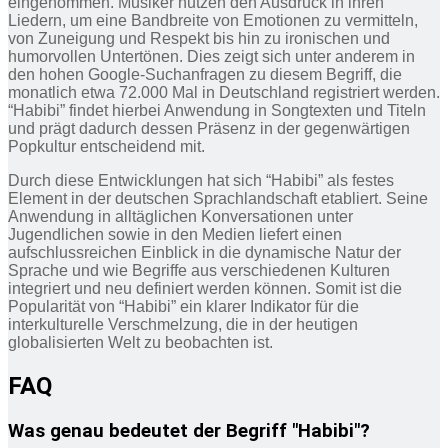
eingenommen. Musiker nutzen den Ausdruck in ihren
Liedern, um eine Bandbreite von Emotionen zu vermitteln,
von Zuneigung und Respekt bis hin zu ironischen und
humorvollen Untertönen. Dies zeigt sich unter anderem in
den hohen Google-Suchanfragen zu diesem Begriff, die
monatlich etwa 72.000 Mal in Deutschland registriert werden.
“Habibi” findet hierbei Anwendung in Songtexten und Titeln
und prägt dadurch dessen Präsenz in der gegenwärtigen
Popkultur entscheidend mit.
Durch diese Entwicklungen hat sich “Habibi” als festes
Element in der deutschen Sprachlandschaft etabliert. Seine
Anwendung in alltäglichen Konversationen unter
Jugendlichen sowie in den Medien liefert einen
aufschlussreichen Einblick in die dynamische Natur der
Sprache und wie Begriffe aus verschiedenen Kulturen
integriert und neu definiert werden können. Somit ist die
Popularität von “Habibi” ein klarer Indikator für die
interkulturelle Verschmelzung, die in der heutigen
globalisierten Welt zu beobachten ist.
FAQ
Was genau bedeutet der Begriff "Habibi"?