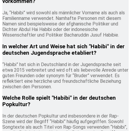
vorkommen?
Ja, “Habibi” wird sowohl als männlicher Vorname als auch als
Familienname verwendet. Namhafte Personen mit diesem
Namen sind beispielsweise der afghanische Politiker und
Dichter Abdul Hai Habibi oder der indonesische
Wissenschaftler und Politiker Bacharuddin Jusuf Habibie.
In welcher Art und Weise hat sich "Habibi" in der
deutschen Jugendsprache etabliert?
“Habibi” hat sich in Deutschland in der Jugendsprache seit
etwa 2015 verbreitet und wird oft als liebevolle Anrede unter
guten Freunden oder synonym für “Bruder” verwendet. Es
reflektiert eine herzliche und freundschaftliche Beziehung
zwischen den Personen.
Welche Rolle spielt "Habibi" in der deutschen
Popkultur?
In der deutschen Popkultur und insbesondere in der Rap-
Szene wird der Begriff “Habibi” häufig aufgegriffen. Sowohl
Songtexte als auch Titel von Rap-Songs verwenden “Habibi”,