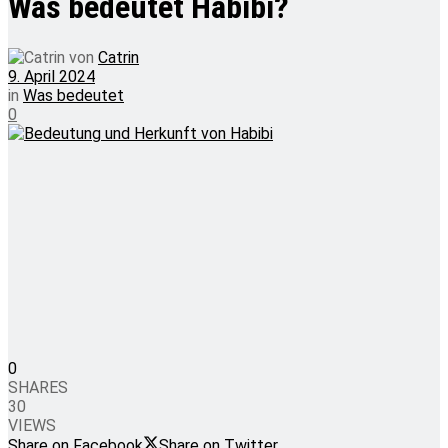
Was bedeutet Habibi?
von
Catrin
9. April 2024
in
Was bedeutet
0
0
SHARES
30
VIEWS
Share on Facebook
Share on Twitter