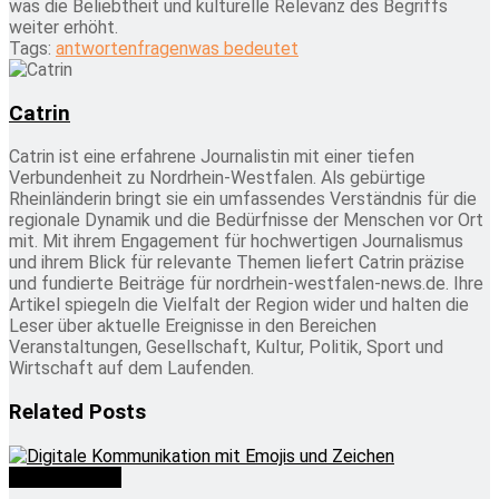
was die Beliebtheit und kulturelle Relevanz des Begriffs
weiter erhöht.
Tags:
antworten
fragen
was bedeutet
Catrin
Catrin ist eine erfahrene Journalistin mit einer tiefen
Verbundenheit zu Nordrhein-Westfalen. Als gebürtige
Rheinländerin bringt sie ein umfassendes Verständnis für die
regionale Dynamik und die Bedürfnisse der Menschen vor Ort
mit. Mit ihrem Engagement für hochwertigen Journalismus
und ihrem Blick für relevante Themen liefert Catrin präzise
und fundierte Beiträge für nordrhein-westfalen-news.de. Ihre
Artikel spiegeln die Vielfalt der Region wider und halten die
Leser über aktuelle Ereignisse in den Bereichen
Veranstaltungen, Gesellschaft, Kultur, Politik, Sport und
Wirtschaft auf dem Laufenden.
Related
Posts
Was bedeutet