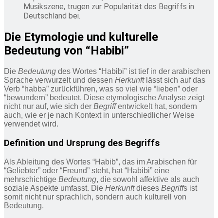
Musikszene, trugen zur Popularität des Begriffs in
Deutschland bei.
Die Etymologie und kulturelle
Bedeutung von “Habibi”
Die
Bedeutung
des Wortes “Habibi” ist tief in der arabischen
Sprache verwurzelt und dessen
Herkunft
lässt sich auf das
Verb “habba” zurückführen, was so viel wie “lieben” oder
“bewundern” bedeutet. Diese etymologische Analyse zeigt
nicht nur auf, wie sich der
Begriff
entwickelt hat, sondern
auch, wie er je nach Kontext in unterschiedlicher Weise
verwendet wird.
Definition und Ursprung des Begriffs
Als Ableitung des Wortes “Habib”, das im Arabischen für
“Geliebter” oder “Freund” steht, hat “Habibi” eine
mehrschichtige
Bedeutung
, die sowohl affektive als auch
soziale Aspekte umfasst. Die
Herkunft
dieses
Begriff
s ist
somit nicht nur sprachlich, sondern auch kulturell von
Bedeutung.