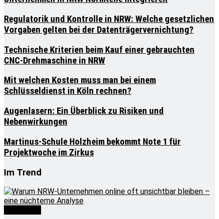
Regulatorik und Kontrolle in NRW: Welche gesetzlichen
Vorgaben gelten bei der Datenträgervernichtung?
Technische Kriterien beim Kauf einer gebrauchten
CNC-Drehmaschine in NRW
Mit welchen Kosten muss man bei einem
Schlüsseldienst in Köln rechnen?
Augenlasern: Ein Überblick zu Risiken und
Nebenwirkungen
Martinus-Schule Holzheim bekommt Note 1 für
Projektwoche im Zirkus
Im Trend
Wirtschaft