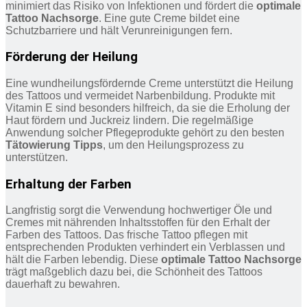
minimiert das Risiko von Infektionen und fördert die
optimale
Tattoo Nachsorge
. Eine gute Creme bildet eine
Schutzbarriere und hält Verunreinigungen fern.
Förderung der Heilung
Eine wundheilungsfördernde Creme unterstützt die Heilung
des Tattoos und vermeidet Narbenbildung. Produkte mit
Vitamin E sind besonders hilfreich, da sie die Erholung der
Haut fördern und Juckreiz lindern. Die regelmäßige
Anwendung solcher Pflegeprodukte gehört zu den besten
Tätowierung Tipps
, um den Heilungsprozess zu
unterstützen.
Erhaltung der Farben
Langfristig sorgt die Verwendung hochwertiger Öle und
Cremes mit nährenden Inhaltsstoffen für den Erhalt der
Farben des Tattoos. Das frische Tattoo pflegen mit
entsprechenden Produkten verhindert ein Verblassen und
hält die Farben lebendig. Diese
optimale Tattoo Nachsorge
trägt maßgeblich dazu bei, die Schönheit des Tattoos
dauerhaft zu bewahren.