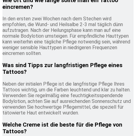
Wie oft und wie lange sollte man ein Tattoo
eincremen?
In den ersten zwei Wochen nach dem Stechen wird
empfohlen, die Wund- und Heilsalbe 2-3 mal täglich dünn
aufzutragen. Nach der Heilungsphase kann man auf eine
normale Bodylotion umsteigen. Für empfindliche Hauttypen
kann weiterhin eine tägliche Pflege notwendig sein, während
weniger sensible Hauttypen in niedrigeren Frequenzen
eincremen sollten.
Was sind Tipps zur langfristigen Pflege eines
Tattoos?
Neben der initialen Pflege ist die langfristige Pflege Ihres
Tattoos wichtig, um die Farben leuchtend und klar zu halten.
Verwenden Sie regelmäßig eine feuchtigkeitsspendende
Bodylotion, achten Sie auf ausreichenden Sonnenschutz und
verwenden Sie hochwertige Pflegemittel, die speziell für
tätowierte Haut entwickelt wurden.
Welche Creme ist die beste für die Pflege von
Tattoos?