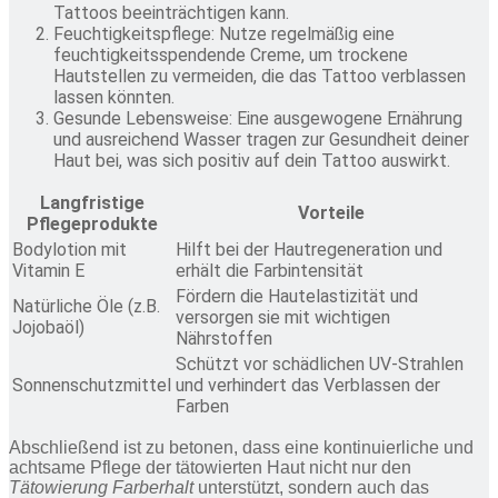
Tattoos beeinträchtigen kann.
Feuchtigkeitspflege: Nutze regelmäßig eine
feuchtigkeitsspendende Creme, um trockene
Hautstellen zu vermeiden, die das Tattoo verblassen
lassen könnten.
Gesunde Lebensweise: Eine ausgewogene Ernährung
und ausreichend Wasser tragen zur Gesundheit deiner
Haut bei, was sich positiv auf dein Tattoo auswirkt.
Langfristige
Vorteile
Pflegeprodukte
Bodylotion mit
Hilft bei der Hautregeneration und
Vitamin E
erhält die Farbintensität
Fördern die Hautelastizität und
Natürliche Öle (z.B.
versorgen sie mit wichtigen
Jojobaöl)
Nährstoffen
Schützt vor schädlichen UV-Strahlen
Sonnenschutzmittel
und verhindert das Verblassen der
Farben
Abschließend ist zu betonen, dass eine kontinuierliche und
achtsame Pflege der tätowierten Haut nicht nur den
Tätowierung Farberhalt
unterstützt, sondern auch das