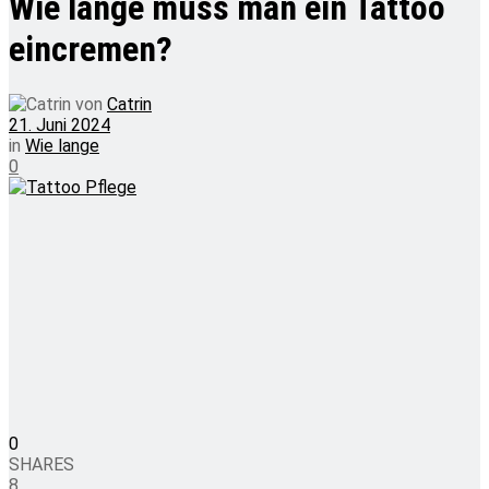
Wie lange muss man ein Tattoo
eincremen?
von
Catrin
21. Juni 2024
in
Wie lange
0
0
SHARES
8