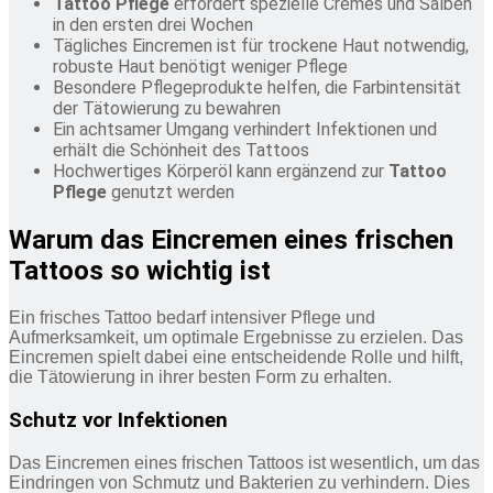
Tattoo Pflege
erfordert spezielle Cremes und Salben
in den ersten drei Wochen
Tägliches Eincremen ist für trockene Haut notwendig,
robuste Haut benötigt weniger Pflege
Besondere Pflegeprodukte helfen, die Farbintensität
der Tätowierung zu bewahren
Ein achtsamer Umgang verhindert Infektionen und
erhält die Schönheit des Tattoos
Hochwertiges Körperöl kann ergänzend zur
Tattoo
Pflege
genutzt werden
Warum das Eincremen eines frischen
Tattoos so wichtig ist
Ein frisches Tattoo bedarf intensiver Pflege und
Aufmerksamkeit, um optimale Ergebnisse zu erzielen. Das
Eincremen spielt dabei eine entscheidende Rolle und hilft,
die Tätowierung in ihrer besten Form zu erhalten.
Schutz vor Infektionen
Das Eincremen eines frischen Tattoos ist wesentlich, um das
Eindringen von Schmutz und Bakterien zu verhindern. Dies