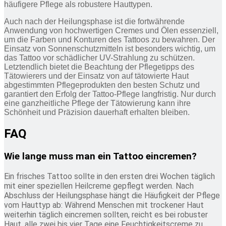
häufigere Pflege als robustere Hauttypen.
Auch nach der Heilungsphase ist die fortwährende
Anwendung von hochwertigen Cremes und Ölen essenziell,
um die Farben und Konturen des Tattoos zu bewahren. Der
Einsatz von Sonnenschutzmitteln ist besonders wichtig, um
das Tattoo vor schädlicher UV-Strahlung zu schützen.
Letztendlich bietet die Beachtung der Pflegetipps des
Tätowierers und der Einsatz von auf tätowierte Haut
abgestimmten Pflegeprodukten den besten Schutz und
garantiert den Erfolg der Tattoo-Pflege langfristig. Nur durch
eine ganzheitliche Pflege der Tätowierung kann ihre
Schönheit und Präzision dauerhaft erhalten bleiben.
FAQ
Wie lange muss man ein Tattoo eincremen?
Ein frisches Tattoo sollte in den ersten drei Wochen täglich
mit einer speziellen Heilcreme gepflegt werden. Nach
Abschluss der Heilungsphase hängt die Häufigkeit der Pflege
vom Hauttyp ab: Während Menschen mit trockener Haut
weiterhin täglich eincremen sollten, reicht es bei robuster
Haut, alle zwei bis vier Tage eine Feuchtigkeitscreme zu