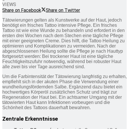
VIEWS
Share on Facebook
Share on Twitter
Tätowierungen gelten als Kunstwerke auf der Haut, jedoch
benötigt ein frisches Tattoo intensive Pflege. Ein frisches
Tattoo ist wie eine Wunde zu behandeln und erfordert in den
ersten drei Wochen nach dem Stechen eine tägliche Pflege
mit einer geeigneten Creme. Dies hilft, die Tattoo Heilung zu
optimieren und Komplikationen zu vermeiden. Nach der
abgeschlossenen Heilung sollte die Pflege je nach Hauttyp
fortgesetzt werden: Bei trockener Haut ist eine tägliche
Feuchtigkeitszufuhr notwendig, während bei robuster Haut
alle zwei bis vier Tage ausreichend sind.
Um die Farbintensität der Tätowierung langfristig zu erhalten,
empfiehlt sich in der akuten Phase die Verwendung einer
wundheilungsfördernden Salbe. Ergänzend dazu bietet ein
hochwertiges Körperöl zusätzlichen Schutz und trägt zur
Regeneration der Haut bei. Ein achtsamer Umgang mit der
tätowierten Haut kann Infektionen vorbeugen und die
Schönheit des Tattoos dauerhaft bewahren.
Zentrale Erkenntnisse