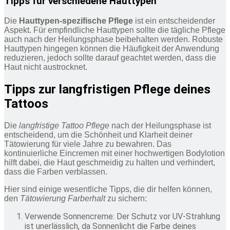
Tipps für verschiedene Hauttypen
Die
Hauttypen-spezifische Pflege
ist ein entscheidender
Aspekt. Für empfindliche Hauttypen sollte die tägliche Pflege
auch nach der Heilungsphase beibehalten werden. Robuste
Hauttypen hingegen können die Häufigkeit der Anwendung
reduzieren, jedoch sollte darauf geachtet werden, dass die
Haut nicht austrocknet.
Tipps zur langfristigen Pflege deines
Tattoos
Die
langfristige Tattoo Pflege
nach der Heilungsphase ist
entscheidend, um die Schönheit und Klarheit deiner
Tätowierung für viele Jahre zu bewahren. Das
kontinuierliche Eincremen mit einer hochwertigen Bodylotion
hilft dabei, die Haut geschmeidig zu halten und verhindert,
dass die Farben verblassen.
Hier sind einige wesentliche Tipps, die dir helfen können,
den
Tätowierung Farberhalt
zu sichern:
Verwende Sonnencreme: Der Schutz vor UV-Strahlung
ist unerlässlich, da Sonnenlicht die Farbe deines