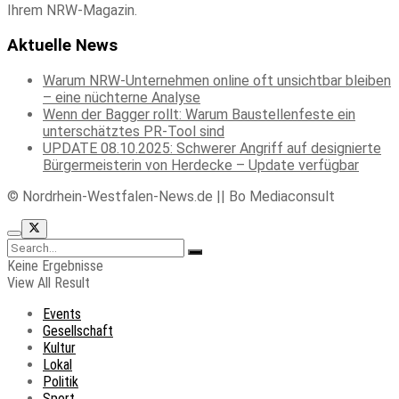
Ihrem NRW-Magazin.
Aktuelle News
Warum NRW-Unternehmen online oft unsichtbar bleiben
– eine nüchterne Analyse
Wenn der Bagger rollt: Warum Baustellenfeste ein
unterschätztes PR-Tool sind
UPDATE 08.10.2025: Schwerer Angriff auf designierte
Bürgermeisterin von Herdecke – Update verfügbar
© Nordrhein-Westfalen-News.de || Bo Mediaconsult
Keine Ergebnisse
View All Result
Events
Gesellschaft
Kultur
Lokal
Politik
Sport