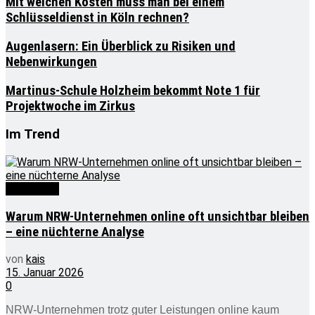
Mit welchen Kosten muss man bei einem
Schlüsseldienst in Köln rechnen?
Augenlasern: Ein Überblick zu Risiken und
Nebenwirkungen
Martinus-Schule Holzheim bekommt Note 1 für
Projektwoche im Zirkus
Im Trend
Wirtschaft
Warum NRW-Unternehmen online oft unsichtbar bleiben
– eine nüchterne Analyse
von
kais
15. Januar 2026
0
NRW-Unternehmen trotz guter Leistungen online kaum