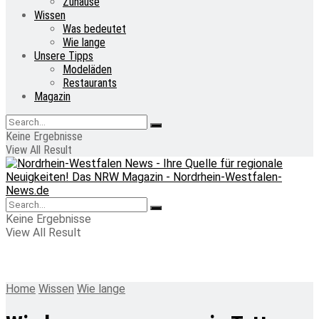
Zuhause
Wissen
Was bedeutet
Wie lange
Unsere Tipps
Modeläden
Restaurants
Magazin
Keine Ergebnisse
View All Result
Keine Ergebnisse
View All Result
Home
Wissen
Wie lange