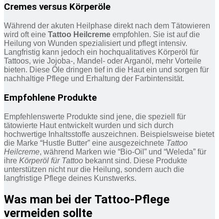
Cremes versus Körperöle
Während der akuten Heilphase direkt nach dem Tätowieren
wird oft eine
Tattoo Heilcreme
empfohlen. Sie ist auf die
Heilung von Wunden spezialisiert und pflegt intensiv.
Langfristig kann jedoch ein hochqualitatives Körperöl für
Tattoos, wie Jojoba-, Mandel- oder Arganöl, mehr Vorteile
bieten. Diese Öle dringen tief in die Haut ein und sorgen für
nachhaltige Pflege und Erhaltung der Farbintensität.
Empfohlene Produkte
Empfehlenswerte Produkte sind jene, die speziell für
tätowierte Haut entwickelt wurden und sich durch
hochwertige Inhaltsstoffe auszeichnen. Beispielsweise bietet
die Marke “Hustle Butter” eine ausgezeichnete
Tattoo
Heilcreme
, während Marken wie “Bio-Oil” und “Weleda” für
ihre
Körperöl für Tattoo
bekannt sind. Diese Produkte
unterstützen nicht nur die Heilung, sondern auch die
langfristige Pflege deines Kunstwerks.
Was man bei der Tattoo-Pflege
vermeiden sollte