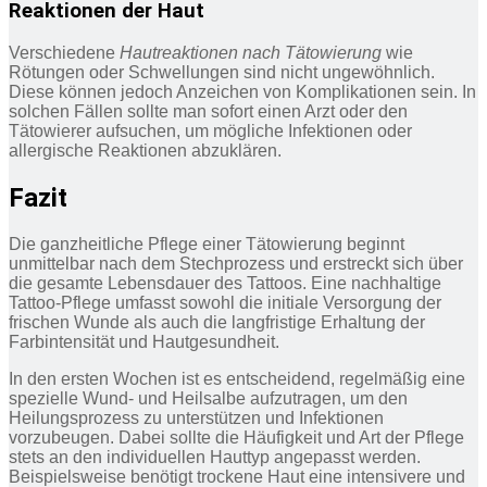
Reaktionen der Haut
Verschiedene
Hautreaktionen nach Tätowierung
wie
Rötungen oder Schwellungen sind nicht ungewöhnlich.
Diese können jedoch Anzeichen von Komplikationen sein. In
solchen Fällen sollte man sofort einen Arzt oder den
Tätowierer aufsuchen, um mögliche Infektionen oder
allergische Reaktionen abzuklären.
Fazit
Die ganzheitliche Pflege einer Tätowierung beginnt
unmittelbar nach dem Stechprozess und erstreckt sich über
die gesamte Lebensdauer des Tattoos. Eine nachhaltige
Tattoo-Pflege umfasst sowohl die initiale Versorgung der
frischen Wunde als auch die langfristige Erhaltung der
Farbintensität und Hautgesundheit.
In den ersten Wochen ist es entscheidend, regelmäßig eine
spezielle Wund- und Heilsalbe aufzutragen, um den
Heilungsprozess zu unterstützen und Infektionen
vorzubeugen. Dabei sollte die Häufigkeit und Art der Pflege
stets an den individuellen Hauttyp angepasst werden.
Beispielsweise benötigt trockene Haut eine intensivere und