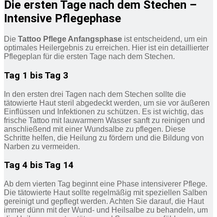
Die ersten Tage nach dem Stechen –
Intensive Pflegephase
Die
Tattoo Pflege Anfangsphase
ist entscheidend, um ein
optimales Heilergebnis zu erreichen. Hier ist ein detaillierter
Pflegeplan für die ersten Tage nach dem Stechen.
Tag 1 bis Tag 3
In den ersten drei Tagen nach dem Stechen sollte die
tätowierte Haut steril abgedeckt werden, um sie vor äußeren
Einflüssen und Infektionen zu schützen. Es ist wichtig, das
frische Tattoo mit lauwarmem Wasser sanft zu reinigen und
anschließend mit einer Wundsalbe zu pflegen. Diese
Schritte helfen, die Heilung zu fördern und die Bildung von
Narben zu vermeiden.
Tag 4 bis Tag 14
Ab dem vierten Tag beginnt eine Phase intensiverer Pflege.
Die tätowierte Haut sollte regelmäßig mit speziellen Salben
gereinigt und gepflegt werden. Achten Sie darauf, die Haut
immer dünn mit der Wund- und Heilsalbe zu behandeln, um