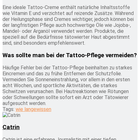
Eine ideale Tattoo-Creme enthält natürliche Inhaltsstoffe
wie Vitamin E und verzichtet auf reizende Zusätze. Während
der Heilungsphase sind Cremes wichtiger, jedoch können bei
der langfristigen Pflege auch hochwertige Öle wie Jojoba-,
Mandel- oder Arganöl verwendet werden. Produkte, die
speziell auf die Bedürfnisse tätowierter Haut abgestimmt
sind, sind besonders empfehlenswert.
Was sollte man bei der Tattoo-Pflege vermeiden?
Häufige Fehler bei der Tattoo-Pflege beinhalten zu starkes
Eincremen und das zu frühe Entfernen der Schutzfolie.
Vermeiden Sie Sonneneinstrahlung, vor allem in den ersten
acht Wochen, und sportliche Aktivitäten, die starkes
Schwitzen verursachen. Bei Hautreaktionen wie Rötungen
oder Schwellungen sollte sofort ein Arzt oder Tätowierer
aufgesucht werden.
Tags:
wie lange
wissen
Catrin
Catrin ist eine erfahrene Journalistin mit einer tiefen