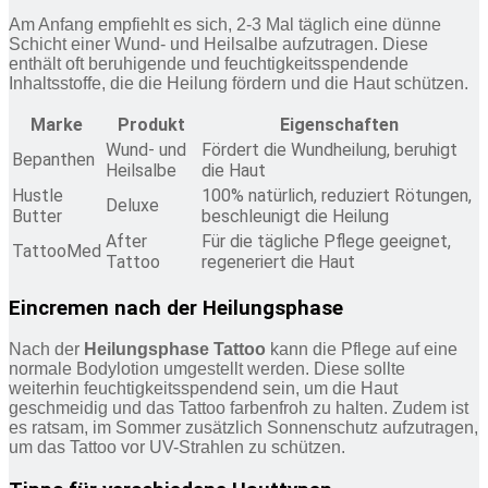
Am Anfang empfiehlt es sich, 2-3 Mal täglich eine dünne
Schicht einer Wund- und Heilsalbe aufzutragen. Diese
enthält oft beruhigende und feuchtigkeitsspendende
Inhaltsstoffe, die die Heilung fördern und die Haut schützen.
Marke
Produkt
Eigenschaften
Wund- und
Fördert die Wundheilung, beruhigt
Bepanthen
Heilsalbe
die Haut
Hustle
100% natürlich, reduziert Rötungen,
Deluxe
Butter
beschleunigt die Heilung
After
Für die tägliche Pflege geeignet,
TattooMed
Tattoo
regeneriert die Haut
Eincremen nach der Heilungsphase
Nach der
Heilungsphase Tattoo
kann die Pflege auf eine
normale Bodylotion umgestellt werden. Diese sollte
weiterhin feuchtigkeitsspendend sein, um die Haut
geschmeidig und das Tattoo farbenfroh zu halten. Zudem ist
es ratsam, im Sommer zusätzlich Sonnenschutz aufzutragen,
um das Tattoo vor UV-Strahlen zu schützen.