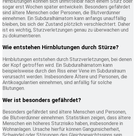
Hirnblutungen können sich unmittelbar nach einem Sturz oder
sogar erst Wochen später entwickeln. Besonders gefährdet
sind ältere Menschen oder Personen, die Blutverdünner
einnehmen. Ein Subduralhämatom kann anfangs unauffällig
bleiben, bis sich der Zustand plötzlich verschlechtert. Daher
ist es wichtig, Sturzverletzungen genau zu überwachen und
zu dokumentieren.
Wie entstehen Hirnblutungen durch Stürze?
Hirnblutungen entstehen durch Sturzverletzungen, bei denen
der Kopf getroffen wird. Ein Subduralhämatom kann
beispielsweise durch den Riss einer Vene im Subduralraum
verursacht werden. Insbesondere Ältere und Personen, die
Antikoagulantien einnehmen, sind anfällig für solche
Blutungen.
Wer ist besonders gefährdet?
Besonders gefährdet sind ältere Menschen und Personen,
die Blutverdünner einnehmen. Statistiken zeigen, dass ältere
Menschen ein höheres Sturzrisiko haben, insbesondere in
Wohnanlagen. Ursache hierfür können Gangunsicherheit,
Schwindel oder Störungen des Gleichgewichtssinns sein.