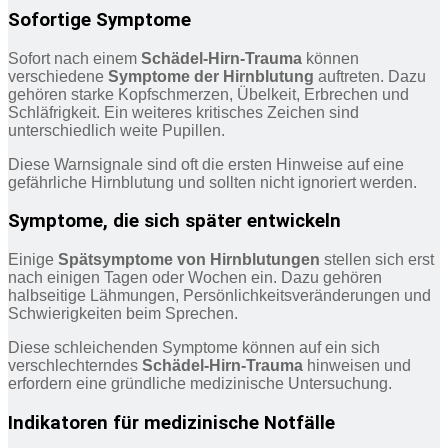
Sofortige Symptome
Sofort nach einem
Schädel-Hirn-Trauma
können
verschiedene
Symptome der Hirnblutung
auftreten. Dazu
gehören starke Kopfschmerzen, Übelkeit, Erbrechen und
Schläfrigkeit. Ein weiteres kritisches Zeichen sind
unterschiedlich weite Pupillen.
Diese Warnsignale sind oft die ersten Hinweise auf eine
gefährliche Hirnblutung und sollten nicht ignoriert werden.
Symptome, die sich später entwickeln
Einige
Spätsymptome von Hirnblutungen
stellen sich erst
nach einigen Tagen oder Wochen ein. Dazu gehören
halbseitige Lähmungen, Persönlichkeitsveränderungen und
Schwierigkeiten beim Sprechen.
Diese schleichenden Symptome können auf ein sich
verschlechterndes
Schädel-Hirn-Trauma
hinweisen und
erfordern eine gründliche medizinische Untersuchung.
Indikatoren für medizinische Notfälle