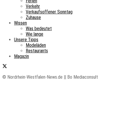
Ferien
Verkehr
Verkaufsoffener Sonntag
Zuhause
Wissen
Was bedeutet
Wie lange
Unsere Tipps
Modeläden
Restaurants
Magazin
© Nordrhein-Westfalen-News.de || Bo Mediaconsult