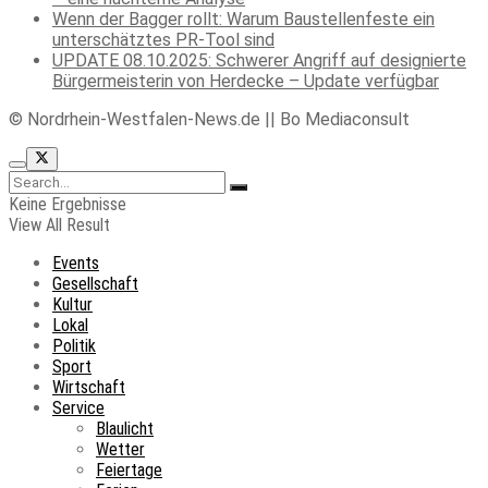
Wenn der Bagger rollt: Warum Baustellenfeste ein
unterschätztes PR-Tool sind
UPDATE 08.10.2025: Schwerer Angriff auf designierte
Bürgermeisterin von Herdecke – Update verfügbar
© Nordrhein-Westfalen-News.de || Bo Mediaconsult
Keine Ergebnisse
View All Result
Events
Gesellschaft
Kultur
Lokal
Politik
Sport
Wirtschaft
Service
Blaulicht
Wetter
Feiertage