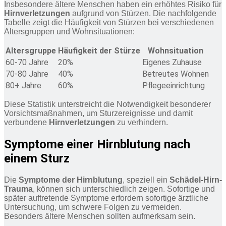
Insbesondere ältere Menschen haben ein erhöhtes Risiko für
Hirnverletzungen
aufgrund von Stürzen. Die nachfolgende
Tabelle zeigt die Häufigkeit von Stürzen bei verschiedenen
Altersgruppen und Wohnsituationen:
Altersgruppe
Häufigkeit der Stürze
Wohnsituation
60-70 Jahre
20%
Eigenes Zuhause
70-80 Jahre
40%
Betreutes Wohnen
80+ Jahre
60%
Pflegeeinrichtung
Diese Statistik unterstreicht die Notwendigkeit besonderer
Vorsichtsmaßnahmen, um Sturzereignisse und damit
verbundene
Hirnverletzungen
zu verhindern.
Symptome einer Hirnblutung nach
einem Sturz
Die
Symptome der Hirnblutung
, speziell ein
Schädel-Hirn-
Trauma
, können sich unterschiedlich zeigen. Sofortige und
später auftretende Symptome erfordern sofortige ärztliche
Untersuchung, um schwere Folgen zu vermeiden.
Besonders ältere Menschen sollten aufmerksam sein.