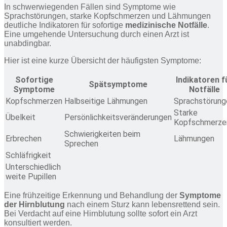
In schwerwiegenden Fällen sind Symptome wie
Sprachstörungen, starke Kopfschmerzen und Lähmungen
deutliche Indikatoren für sofortige
medizinische Notfälle
.
Eine umgehende Untersuchung durch einen Arzt ist
unabdingbar.
Hier ist eine kurze Übersicht der häufigsten Symptome:
Sofortige
Indikatoren f
Spätsymptome
Symptome
Notfälle
Kopfschmerzen
Halbseitige Lähmungen
Sprachstörung
Starke
Übelkeit
Persönlichkeitsveränderungen
Kopfschmerze
Schwierigkeiten beim
Erbrechen
Lähmungen
Sprechen
Schläfrigkeit
Unterschiedlich
weite Pupillen
Eine frühzeitige Erkennung und Behandlung der
Symptome
der Hirnblutung
nach einem Sturz kann lebensrettend sein.
Bei Verdacht auf eine Hirnblutung sollte sofort ein Arzt
konsultiert werden.