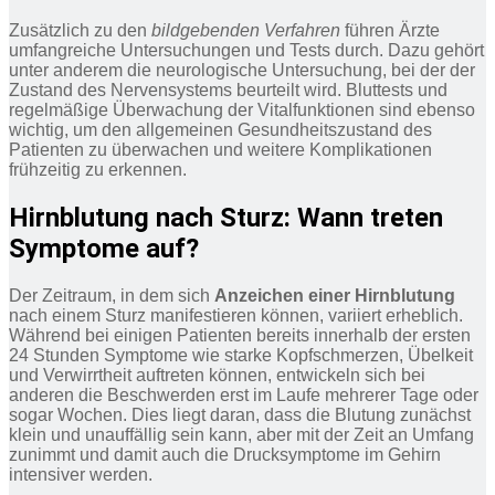
Zusätzlich zu den
bildgebenden Verfahren
führen Ärzte
umfangreiche Untersuchungen und Tests durch. Dazu gehört
unter anderem die neurologische Untersuchung, bei der der
Zustand des Nervensystems beurteilt wird. Bluttests und
regelmäßige Überwachung der Vitalfunktionen sind ebenso
wichtig, um den allgemeinen Gesundheitszustand des
Patienten zu überwachen und weitere Komplikationen
frühzeitig zu erkennen.
Hirnblutung nach Sturz: Wann treten
Symptome auf?
Der Zeitraum, in dem sich
Anzeichen einer Hirnblutung
nach einem Sturz manifestieren können, variiert erheblich.
Während bei einigen Patienten bereits innerhalb der ersten
24 Stunden Symptome wie starke Kopfschmerzen, Übelkeit
und Verwirrtheit auftreten können, entwickeln sich bei
anderen die Beschwerden erst im Laufe mehrerer Tage oder
sogar Wochen. Dies liegt daran, dass die Blutung zunächst
klein und unauffällig sein kann, aber mit der Zeit an Umfang
zunimmt und damit auch die Drucksymptome im Gehirn
intensiver werden.