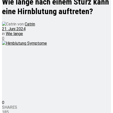
Wie lange nach einem Sturz kann
eine Hirnblutung auftreten?
von
Catrin
21. Juni 2024
in
Wie lange
0
0
SHARES
185