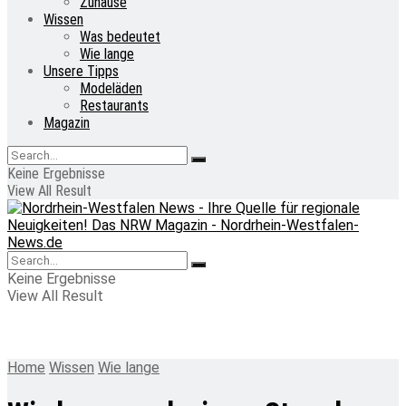
Zuhause
Wissen
Was bedeutet
Wie lange
Unsere Tipps
Modeläden
Restaurants
Magazin
Keine Ergebnisse
View All Result
Keine Ergebnisse
View All Result
Home
Wissen
Wie lange