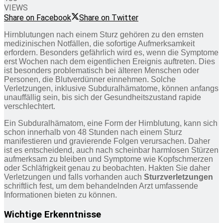
VIEWS
Share on Facebook
Share on Twitter
Hirnblutungen nach einem Sturz gehören zu den ernsten
medizinischen Notfällen, die sofortige Aufmerksamkeit
erfordern. Besonders gefährlich wird es, wenn die Symptome
erst Wochen nach dem eigentlichen Ereignis auftreten. Dies
ist besonders problematisch bei älteren Menschen oder
Personen, die Blutverdünner einnehmen. Solche
Verletzungen, inklusive Subduralhämatome, können anfangs
unauffällig sein, bis sich der Gesundheitszustand rapide
verschlechtert.
Ein Subduralhämatom, eine Form der Hirnblutung, kann sich
schon innerhalb von 48 Stunden nach einem Sturz
manifestieren und gravierende Folgen verursachen. Daher
ist es entscheidend, auch nach scheinbar harmlosen Stürzen
aufmerksam zu bleiben und Symptome wie Kopfschmerzen
oder Schläfrigkeit genau zu beobachten. Hakten Sie daher
Verletzungen und falls vorhanden auch
Sturzverletzungen
schriftlich fest, um dem behandelnden Arzt umfassende
Informationen bieten zu können.
Wichtige Erkenntnisse