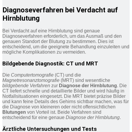
Diagnoseverfahren bei Verdacht auf
Hirnblutung
Bei Verdacht auf eine Hirnblutung sind genaue
Diagnoseverfahren erforderlich, um das Ausmaß und den
genauen Standort der Blutung zu bestimmen. Dies ist
entscheidend, um die geeignete Behandlung einzuleiten und
mögliche Komplikationen zu vermeiden.
Bildgebende Diagnostik: CT und MRT
Die
Computertomografie
(CT) und die
Magnetresonanztomografie
(MRT) sind wesentliche
bildgebende Verfahren
zur
Diagnose der Hirnblutung
. Die
CT liefert schnelle und detaillierte Bilder und wird häufig in
Notfallsituationen eingesetzt. Die MRT bietet präzise Bilder
und kann feine Details des Gehirns sichtbar machen, was für
die Diagnose von kleineren oder nicht offensichtlichen
Blutungen
von Vorteil ist. Beide Verfahren sind
entscheidend für eine genaue
Diagnose der Hirnblutung
.
Ärztliche Untersuchungen und Tests