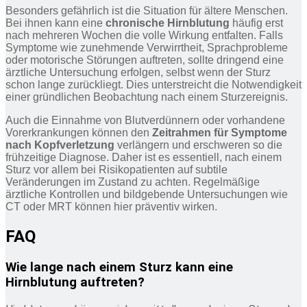
Besonders gefährlich ist die Situation für ältere Menschen.
Bei ihnen kann eine
chronische Hirnblutung
häufig erst
nach mehreren Wochen die volle Wirkung entfalten. Falls
Symptome wie zunehmende Verwirrtheit, Sprachprobleme
oder motorische Störungen auftreten, sollte dringend eine
ärztliche Untersuchung erfolgen, selbst wenn der Sturz
schon lange zurückliegt. Dies unterstreicht die Notwendigkeit
einer gründlichen Beobachtung nach einem Sturzereignis.
Auch die Einnahme von Blutverdünnern oder vorhandene
Vorerkrankungen können den
Zeitrahmen für Symptome
nach Kopfverletzung
verlängern und erschweren so die
frühzeitige Diagnose. Daher ist es essentiell, nach einem
Sturz vor allem bei Risikopatienten auf subtile
Veränderungen im Zustand zu achten. Regelmäßige
ärztliche Kontrollen und bildgebende Untersuchungen wie
CT oder MRT können hier präventiv wirken.
FAQ
Wie lange nach einem Sturz kann eine
Hirnblutung auftreten?